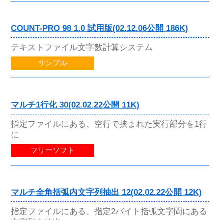
COUNT-PRO 98 1.0 試用版(02.12.06公開 186K)
テキストファイル文字数計算システム
サンプル
マルチ1行化 30(02.02.22公開 11K)
指定ファイルにある、空行で挟まれた実行部分を1行
に
フリーソフト
マルチ全角括弧内文字列抽出 12(02.02.22公開 12K)
指定ファイルにある、指定2バイト括弧文字間にある