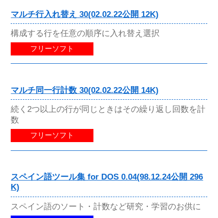
マルチ行入れ替え 30(02.02.22公開 12K)
構成する行を任意の順序に入れ替え選択
フリーソフト
マルチ同一行計数 30(02.02.22公開 14K)
続く2つ以上の行が同じときはその繰り返し回数を計
数
フリーソフト
スペイン語ツール集 for DOS 0.04(98.12.24公開 296
K)
スペイン語のソート・計数など研究・学習のお供に