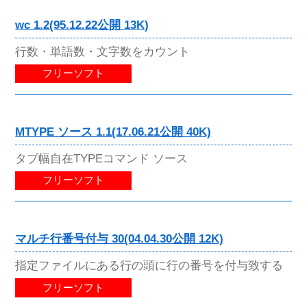
wc 1.2(95.12.22公開 13K)
行数・単語数・文字数をカウント
フリーソフト
MTYPE ソース 1.1(17.06.21公開 40K)
タブ幅自在TYPEコマンド ソース
フリーソフト
マルチ行番号付与 30(04.04.30公開 12K)
指定ファイルにある行の頭に行の番号を付与致する
フリーソフト