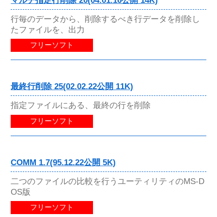
マルチ指定行削除 20(04.01.16公開 14K)
行毎のデータから、削除するべき行データを削除し
たファイルを、出力
フリーソフト
最終行削除 25(02.02.22公開 11K)
指定ファイルにある、最終の行を削除
フリーソフト
COMM 1.7(95.12.22公開 5K)
二つのファイルの比較を行うユーティリティのMS-D
OS版
フリーソフト