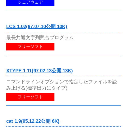
シェアウェア
LCS 1.02(97.07.10公開 10K)
最長共通文字列照合プログラム
フリーソフト
XTYPE 1.11(97.02.13公開 13K)
コマンドラインオプションで指定したファイルを読
み上げる(標準出力にタイプ)
フリーソフト
cat 1.9(95.12.22公開 6K)