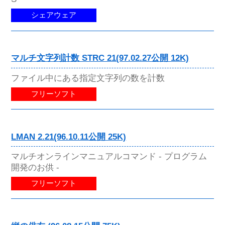
シェアウェア
マルチ文字列計数 STRC 21(97.02.27公開 12K)
ファイル中にある指定文字列の数を計数
フリーソフト
LMAN 2.21(96.10.11公開 25K)
マルチオンラインマニュアルコマンド - プログラム
開発のお供 -
フリーソフト