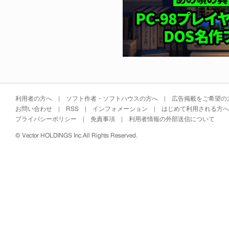
利用者の方へ
|
ソフト作者・ソフトハウスの方へ
|
広告掲載をご希望の
お問い合わせ
|
RSS
|
インフォメーション
|
はじめて利用される方へ
プライバシーポリシー
|
免責事項
|
利用者情報の外部送信について
©
Vector HOLDINGS Inc.
All Rights Reserved.