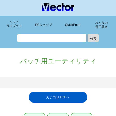
ソフト
みんなの
PCショップ
QuickPoint
ライブラリ
電子署名
バッチ用ユーティリティ
カテゴリTOPへ