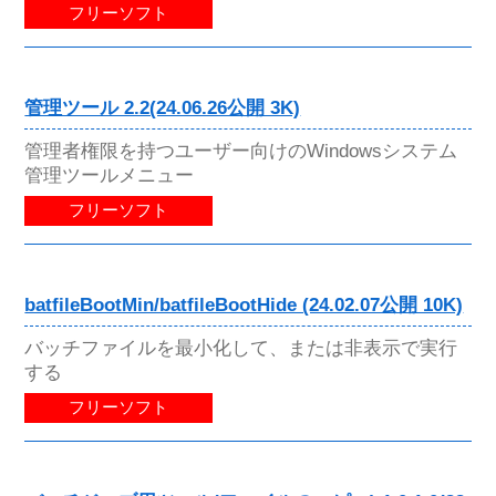
フリーソフト
管理ツール 2.2(24.06.26公開 3K)
管理者権限を持つユーザー向けのWindowsシステム
管理ツールメニュー
フリーソフト
batfileBootMin/batfileBootHide (24.02.07公開 10K)
バッチファイルを最小化して、または非表示で実行
する
フリーソフト