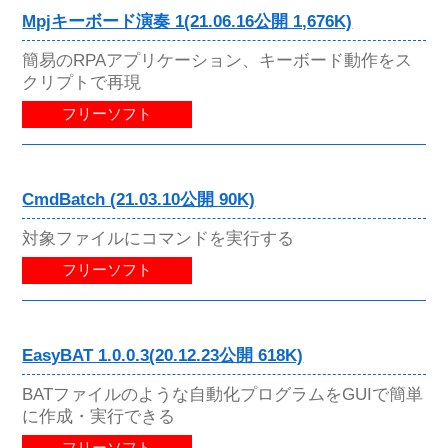
Mpjキーボード演奏 1(21.06.16公開 1,676K)
簡易のRPAアプリケーション、キーボード動作をス
クリプトで再現
フリーソフト
CmdBatch (21.03.10公開 90K)
対象ファイルにコマンドを実行する
フリーソフト
EasyBAT 1.0.0.3(20.12.23公開 618K)
BATファイルのような自動化プログラムをGUIで簡単
に作成・実行できる