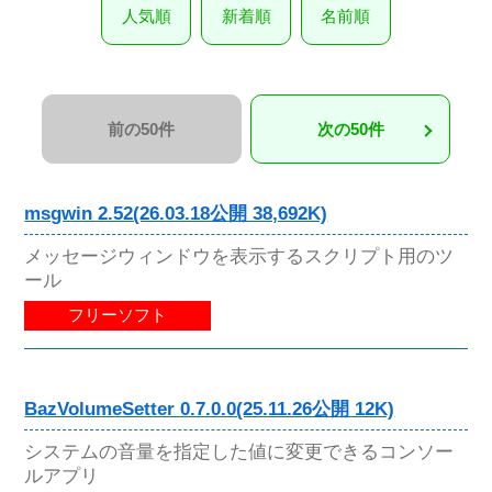
人気順
新着順
名前順
前の50件
次の50件
msgwin 2.52(26.03.18公開 38,692K)
メッセージウィンドウを表示するスクリプト用のツ
ール
フリーソフト
BazVolumeSetter 0.7.0.0(25.11.26公開 12K)
システムの音量を指定した値に変更できるコンソー
ルアプリ