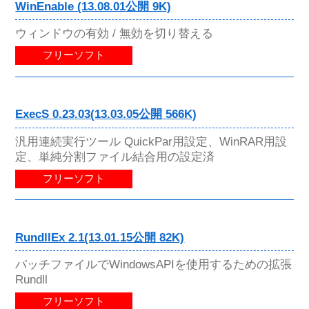
WinEnable (13.08.01公開 9K)
ウィンドウの有効 / 無効を切り替える
フリーソフト
ExecS 0.23.03(13.03.05公開 566K)
汎用連続実行ツール QuickPar用設定、WinRAR用設
定、単純分割ファイル結合用の設定済
フリーソフト
RundllEx 2.1(13.01.15公開 82K)
バッチファイルでWindowsAPIを使用するための拡張
Rundll
フリーソフト