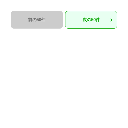
前の50件
次の50件