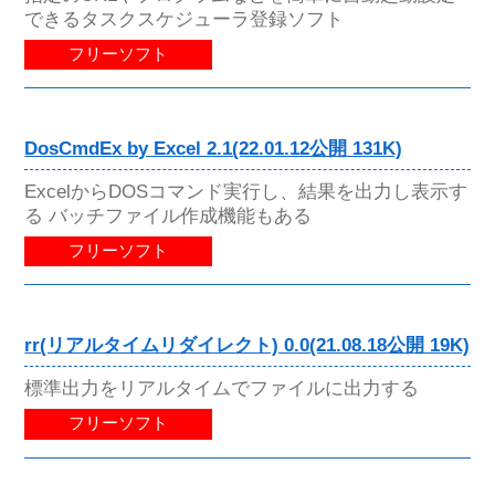
できるタスクスケジューラ登録ソフト
フリーソフト
DosCmdEx by Excel 2.1(22.01.12公開 131K)
ExcelからDOSコマンド実行し、結果を出力し表示す
る バッチファイル作成機能もある
フリーソフト
rr(リアルタイムリダイレクト) 0.0(21.08.18公開 19K)
標準出力をリアルタイムでファイルに出力する
フリーソフト