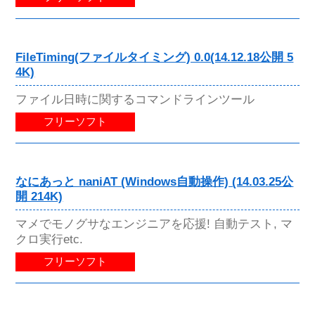
FileTiming(ファイルタイミング) 0.0(14.12.18公開 5
4K)
ファイル日時に関するコマンドラインツール
フリーソフト
なにあっと naniAT (Windows自動操作) (14.03.25公
開 214K)
マメでモノグサなエンジニアを応援! 自動テスト, マ
クロ実行etc.
フリーソフト