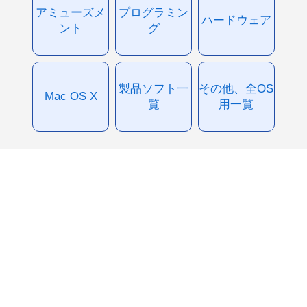
アミューズメ
プログラミン
ハードウェア
ント
グ
製品ソフト一
その他、全OS
Mac OS X
覧
用一覧