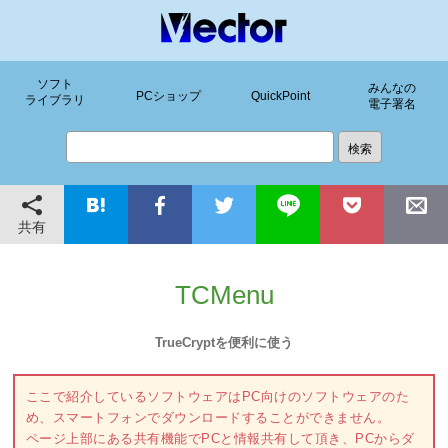
ソフト
みんなの
PCショップ
QuickPoint
ライブラリ
電子署名
共有
TCMenu
TrueCryptを便利に使う
ここで紹介しているソフトウェアはPC向けのソフトウェアのた
め、スマートフォンでダウンロードすることができません。
ページ上部にある共有機能でPCと情報共有して頂き、PCからダ