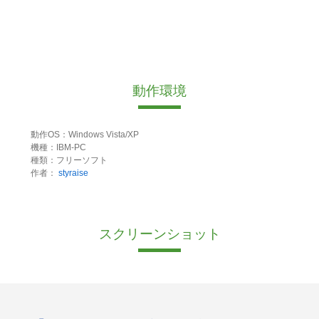
動作環境
動作OS：Windows Vista/XP
機種：IBM-PC
種類：フリーソフト
作者：
styraise
スクリーンショット