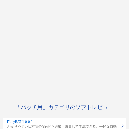
「バッチ用」カテゴリのソフトレビュー
EasyBAT 1.0.0.1
わかりやすい日本語の“命令”を追加・編集して作成できる、手軽な自動