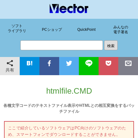
ソフト
みんなの
PCショップ
QuickPoint
ライブラリ
電子署名
共有
htmlfile.CMD
各種文字コードのテキストファイル表示やHTMLとの相互変換をするバッ
チファイル
ここで紹介しているソフトウェアはPC向けのソフトウェアのた
め、スマートフォンでダウンロードすることができません。