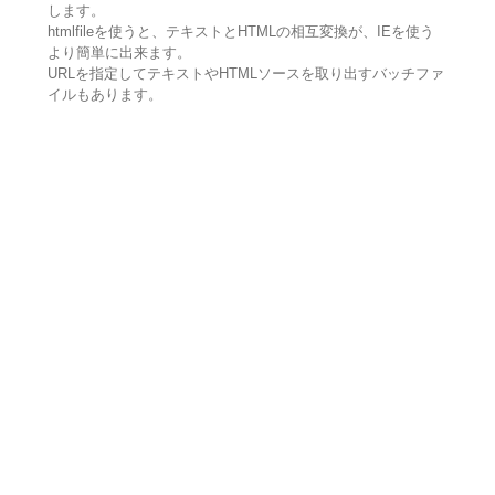
します。
htmlfileを使うと、テキストとHTMLの相互変換が、IEを使う
より簡単に出来ます。
URLを指定してテキストやHTMLソースを取り出すバッチファ
イルもあります。