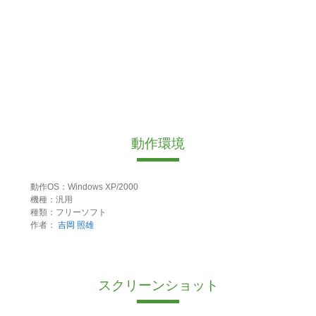
動作環境
動作OS：Windows XP/2000
機種：汎用
種類：フリーソフト
作者：
吉岡 照雄
スクリーンショット