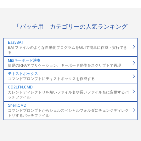
「バッチ用」カテゴリーの人気ランキング
EasyBAT
BATファイルのような自動化プログラムをGUIで簡単に作成・実行でき
る
Mpjキーボード演奏
簡易のRPAアプリケーション、キーボード動作をスクリプトで再現
テキストボックス
コマンドプロンプトにテキストボックスを作成する
CD2LFN.CMD
カレントディレクトリを短いファイル名や長いファイル名に変更するバ
ッチファイル
Shell.CMD
コマンドプロンプトからシェルスペシャルフォルダにチェンジディレク
トリするバッチファイル