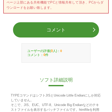
ページ上部にある共有機能でPCと情報共有して頂き、PCからダ
ウンロードをお願い致します。
コメント
ユーザーの評価(
人)：
0
0
コメント：
件
0
ソフト詳細説明
TYPEコマンドはシフトJISとUnicode Little Endianにしか対応
していません。
そこで、JIS、EUC、UTF-8、Unicode Big Endianなどのテキ
ストファイルを表示するバッチファイルです。htmlfileを利用