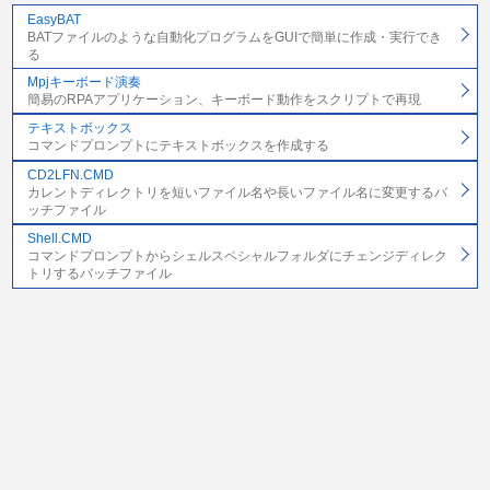
EasyBAT
BATファイルのような自動化プログラムをGUIで簡単に作成・実行でき
る
Mpjキーボード演奏
簡易のRPAアプリケーション、キーボード動作をスクリプトで再現
テキストボックス
コマンドプロンプトにテキストボックスを作成する
CD2LFN.CMD
カレントディレクトリを短いファイル名や長いファイル名に変更するバ
ッチファイル
Shell.CMD
コマンドプロンプトからシェルスペシャルフォルダにチェンジディレク
トリするバッチファイル