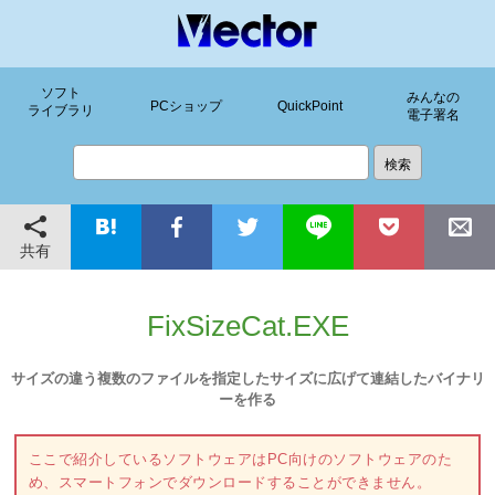
ソフト
みんなの
PCショップ
QuickPoint
ライブラリ
電子署名
共有
FixSizeCat.EXE
サイズの違う複数のファイルを指定したサイズに広げて連結したバイナリ
ーを作る
ここで紹介しているソフトウェアはPC向けのソフトウェアのた
め、スマートフォンでダウンロードすることができません。