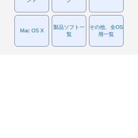
製品ソフト一
その他、全OS
Mac OS X
覧
用一覧