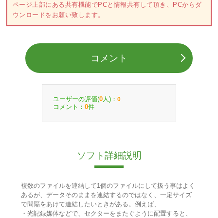
ページ上部にある共有機能でPCと情報共有して頂き、PCからダ
ウンロードをお願い致します。
コメント
ユーザーの評価(
人)：
0
0
コメント：
件
0
ソフト詳細説明
複数のファイルを連結して1個のファイルにして扱う事はよく
あるが、データそのままを連結するのではなく、一定サイズ
で間隔をあけて連結したいときがある。例えば、
・光記録媒体などで、セクターをまたぐように配置すると、