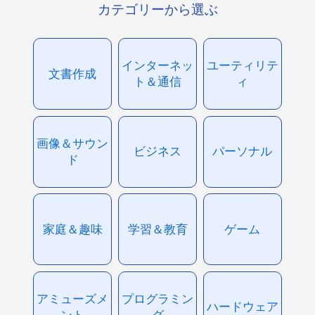
カテゴリーから選ぶ
インターネッ
ユーティリテ
文書作成
ト＆通信
ィ
画像＆サウン
ビジネス
パーソナル
ド
家庭＆趣味
学習＆教育
ゲーム
アミューズメ
プログラミン
ハードウェア
ント
グ