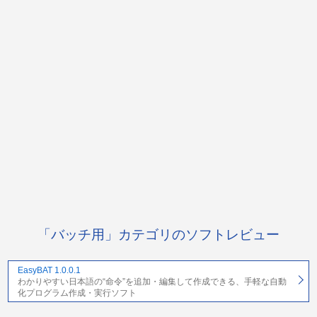
「バッチ用」カテゴリのソフトレビュー
EasyBAT 1.0.0.1
わかりやすい日本語の“命令”を追加・編集して作成できる、手軽な自動
化プログラム作成・実行ソフト