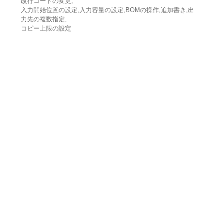
改行コードの変更,
入力開始位置の設定,入力容量の設定,BOMの操作,追加書き,出
力先の複数指定,
コピー上限の設定