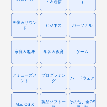
ト＆通信
ィ
画像＆サウン
ビジネス
パーソナル
ド
家庭＆趣味
学習＆教育
ゲーム
アミューズメ
プログラミン
ハードウェア
ント
グ
製品ソフト一
その他、全OS
Mac OS X