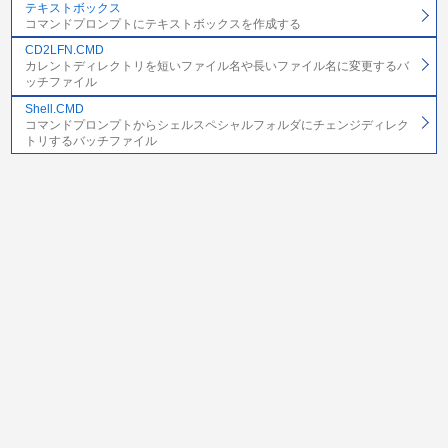
テキストボックス
コマンドプロンプトにテキストボックスを作成する
CD2LFN.CMD
カレントディレクトリを短いファイル名や長いファイル名に変更するバ
ッチファイル
Shell.CMD
コマンドプロンプトからシェルスペシャルフォルダにチェンジディレク
トリするバッチファイル