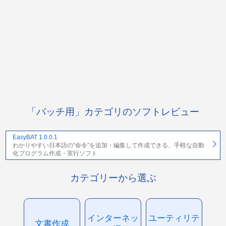
「バッチ用」カテゴリのソフトレビュー
EasyBAT 1.0.0.1
わかりやすい日本語の“命令”を追加・編集して作成できる、手軽な自動
化プログラム作成・実行ソフト
カテゴリーから選ぶ
インターネッ
ユーティリテ
文書作成