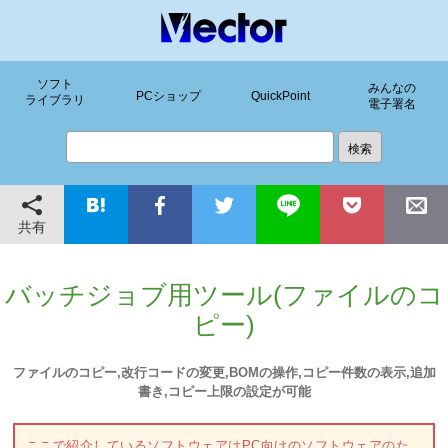
ソフト
みんなの
PCショップ
QuickPoint
ライブラリ
電子署名
共有
バッチジョブ用ツール(ファイルのコ
ピー)
ファイルのコピー,改行コードの変更,BOMの操作,コピー件数の表示,追加
書き,コピー上限の設定が可能
ここで紹介しているソフトウェアはPC向けのソフトウェアのた