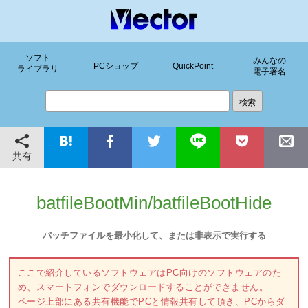
ソフト
みんなの
PCショップ
QuickPoint
ライブラリ
電子署名
共有
batfileBootMin/batfileBootHide
バッチファイルを最小化して、または非表示で実行する
ここで紹介しているソフトウェアはPC向けのソフトウェアのた
め、スマートフォンでダウンロードすることができません。
ページ上部にある共有機能でPCと情報共有して頂き、PCからダ