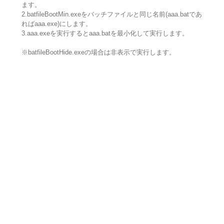
ます。
2.batfileBootMin.exeをバッチファイルと同じ名前(aaa.batであ
ればaaa.exe)にします。
3.aaa.exeを実行するとaaa.batを最小化して実行します。
※batfileBootHide.exeの場合は非表示で実行します。