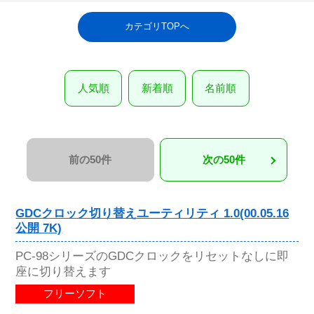
カテゴリTOPへ
人気順
新着順
名前順
前の50件
次の50件
GDCクロック切り替えユーティリティ 1.0(00.05.16
公開 7K)
PC-98シリーズのGDCクロックをリセットなしに即
座に切り替えます
フリーソフト