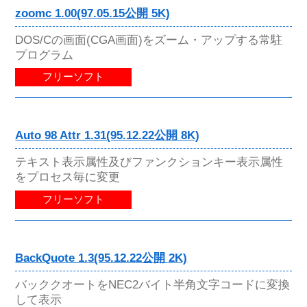
zoomc 1.00(97.05.15公開 5K)
DOS/Cの画面(CGA画面)をズーム・アップする常駐
プログラム
フリーソフト
Auto 98 Attr 1.31(95.12.22公開 8K)
テキスト表示属性及びファンクションキー表示属性
をプロセス毎に変更
フリーソフト
BackQuote 1.3(95.12.22公開 2K)
バッククオートをNEC2バイト半角文字コードに変換
して表示