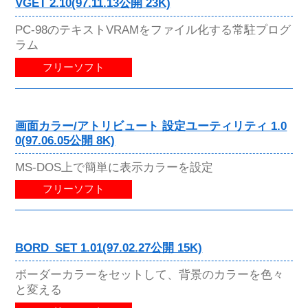
VGET 2.10(97.11.13公開 23K)
PC-98のテキストVRAMをファイル化する常駐プログ
ラム
フリーソフト
画面カラー/アトリビュート 設定ユーティリティ 1.0
0(97.06.05公開 8K)
MS-DOS上で簡単に表示カラーを設定
フリーソフト
BORD_SET 1.01(97.02.27公開 15K)
ボーダーカラーをセットして、背景のカラーを色々
と変える