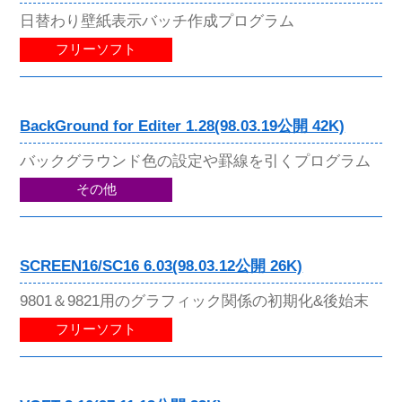
日替わり壁紙表示バッチ作成プログラム
フリーソフト
BackGround for Editer 1.28(98.03.19公開 42K)
バックグラウンド色の設定や罫線を引くプログラム
その他
SCREEN16/SC16 6.03(98.03.12公開 26K)
9801＆9821用のグラフィック関係の初期化&後始末
フリーソフト