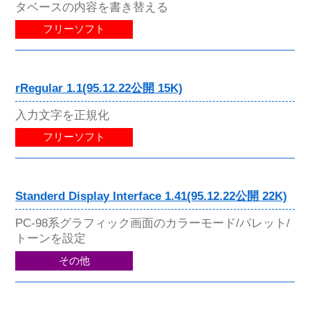
タベースの内容を書き替える
フリーソフト
rRegular 1.1(95.12.22公開 15K)
入力文字を正規化
フリーソフト
Standerd Display Interface 1.41(95.12.22公開 22K)
PC-98系グラフィック画面のカラーモード/パレット/
トーンを設定
その他