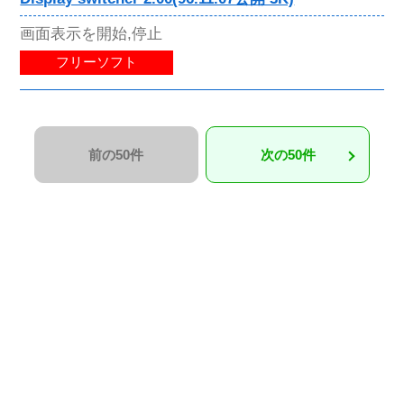
画面表示を開始,停止
フリーソフト
前の50件
次の50件