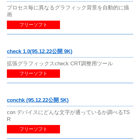
プロセス毎に異なるグラフィック背景を自動的に描
画
フリーソフト
check 1.0(95.12.22公開 9K)
拡張グラフィックスcheck CRT調整用ツール
フリーソフト
conchk (95.12.22公開 5K)
con デバイスにどんな文字が通っているか調べるTS
R
フリーソフト