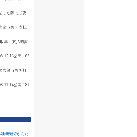
払った際に必要
源泉徴収票・支払
徴収票・支払調書
2.16公開 183
源泉徴収票を打
1.14公開 181
各種機能でかんた