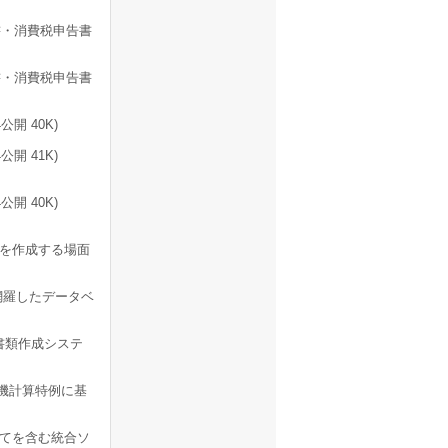
書・消費税申告書
書・消費税申告書
開 40K)
公開 41K)
公開 40K)
を作成する場面
網羅したデータベ
書類作成システ
機計算特例に基
てを含む統合ソ