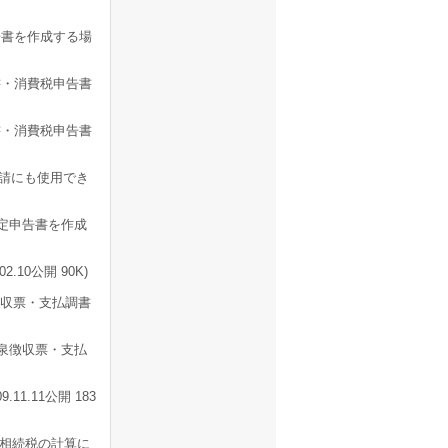
書を作成する場
書・消費税申告書
書・消費税申告書
請にも使用でき
定申告書を作成
10公開 90K)
徴収票・支払調書
源泉徴収票・支払
1.11公開 183
相続税の計算に