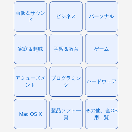
画像＆サウン
ビジネス
パーソナル
ド
家庭＆趣味
学習＆教育
ゲーム
アミューズメ
プログラミン
ハードウェア
ント
グ
製品ソフト一
その他、全OS
Mac OS X
覧
用一覧