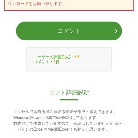
ウンロードをお願い致します。
コメント
ユーザーの評価(
人)：
1
1.5
コメント：
件
1
ソフト詳細説明
エクセルで給与所得の源泉徴収票が作成・印刷できます。
Windows版Excel2000で動作確認しております。
数式だけで作成していますので、確認はしていませんが旧バ
ージョンのExcelやMac版Excelでも動くと思います。