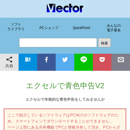
ソフト
みんなの
PCショップ
QuickPoint
ライブラリ
電子署名
共有
エクセルで青色申告V2
エクセルで本格的な青色申告をしてみませんか
ここで紹介しているソフトウェアはPC向けのソフトウェアのた
め、スマートフォンでダウンロードすることができません。
ページ上部にある共有機能でPCと情報共有して頂き、PCからダ