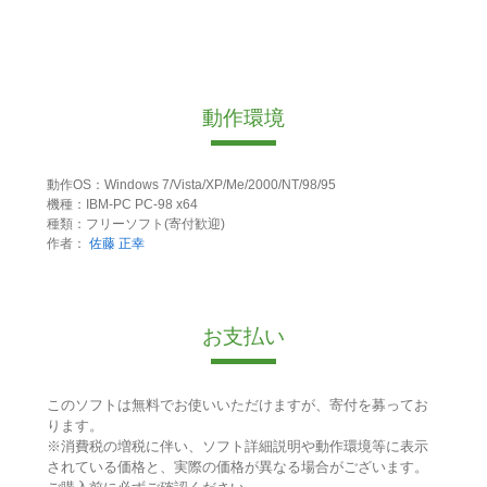
動作環境
動作OS：Windows 7/Vista/XP/Me/2000/NT/98/95
機種：IBM-PC PC-98 x64
種類：フリーソフト(寄付歓迎)
作者：
佐藤 正幸
お支払い
このソフトは無料でお使いいただけますが、寄付を募ってお
ります。
※消費税の増税に伴い、ソフト詳細説明や動作環境等に表示
されている価格と、実際の価格が異なる場合がございます。