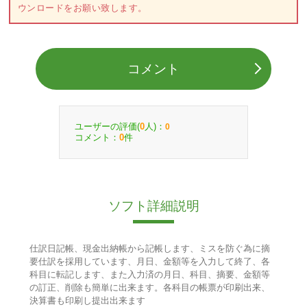
ウンロードをお願い致します。
コメント
ユーザーの評価(
人)：
0
0
コメント：
件
0
ソフト詳細説明
仕訳日記帳、現金出納帳から記帳します、ミスを防ぐ為に摘
要仕訳を採用しています、月日、金額等を入力して終了、各
科目に転記します、また入力済の月日、科目、摘要、金額等
の訂正、削除も簡単に出来ます。各科目の帳票が印刷出来、
決算書も印刷し提出出来ます