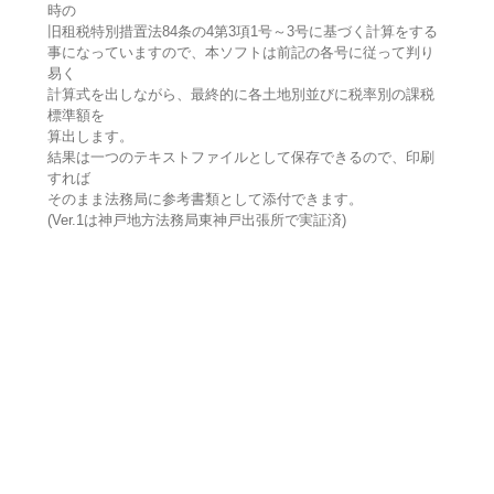
時の
旧租税特別措置法84条の4第3項1号～3号に基づく計算をする
事になっていますので、本ソフトは前記の各号に従って判り
易く
計算式を出しながら、最終的に各土地別並びに税率別の課税
標準額を
算出します。
結果は一つのテキストファイルとして保存できるので、印刷
すれば
そのまま法務局に参考書類として添付できます。
(Ver.1は神戸地方法務局東神戸出張所で実証済)