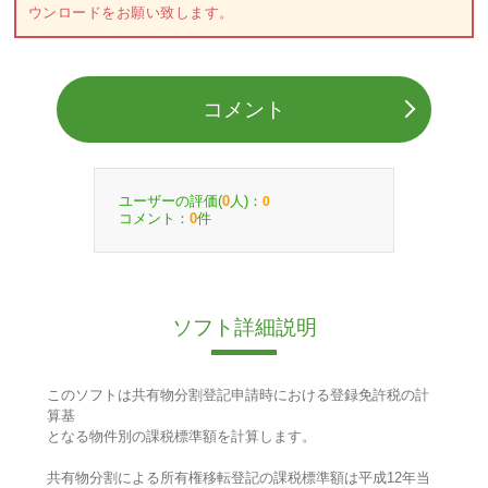
ウンロードをお願い致します。
コメント
ユーザーの評価(
人)：
0
0
コメント：
件
0
ソフト詳細説明
このソフトは共有物分割登記申請時における登録免許税の計
算基
となる物件別の課税標準額を計算します。
共有物分割による所有権移転登記の課税標準額は平成12年当