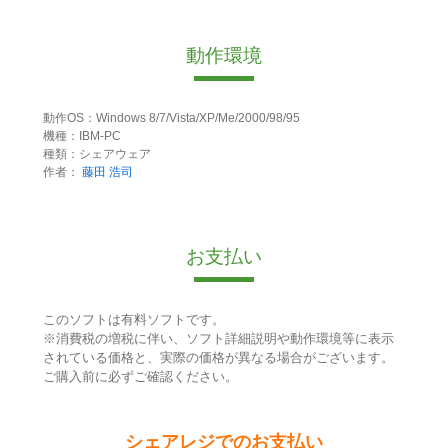
動作環境
動作OS：Windows 8/7/Vista/XP/Me/2000/98/95
機種：IBM-PC
種類：シェアウェア
作者：
藤田 浩司
お支払い
このソフトは有料ソフトです。
※消費税の増税に伴い、ソフト詳細説明や動作環境等に表示
されている価格と、実際の価格が異なる場合がございます。
ご購入前に必ずご確認ください。
シェアレジでのお支払い