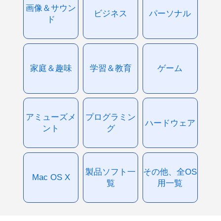
画像＆サウン
ビジネス
パーソナル
ド
家庭＆趣味
学習＆教育
ゲーム
アミューズメ
プログラミン
ハードウェア
ント
グ
製品ソフト一
その他、全OS
Mac OS X
覧
用一覧