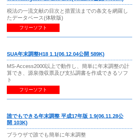
税法の一流文献の目次と措置法までの条文を網羅し
たデータベース(体験版)
フリーソフト
SUA年末調整H18 1.1(06.12.04公開 589K)
MS-Access2000以上で動作し、簡単に年末調整の計
算でき、源泉徴収票及び支払調書を作成できるソフ
ト
フリーソフト
誰でもできる年末調整 平成17年版 1.9(06.11.28公
開 103K)
ブラウザで誰でも簡単に年末調整