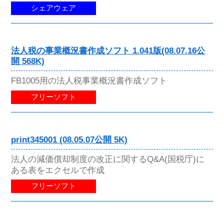
シェアウェア
法人税の事業概況書作成ソフト 1.041版(08.07.16公
開 568K)
FB1005用の法人税事業概況書作成ソフト
フリーソフト
print345001 (08.05.07公開 5K)
法人の減価償却制度の改正に関するQ&A(国税庁)に
ある表をエクセルで作成
フリーソフト