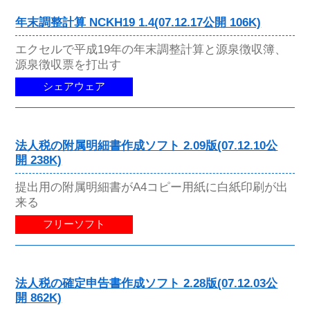
年末調整計算 NCKH19 1.4(07.12.17公開 106K)
エクセルで平成19年の年末調整計算と源泉徴収簿、
源泉徴収票を打出す
シェアウェア
法人税の附属明細書作成ソフト 2.09版(07.12.10公
開 238K)
提出用の附属明細書がA4コピー用紙に白紙印刷が出
来る
フリーソフト
法人税の確定申告書作成ソフト 2.28版(07.12.03公
開 862K)