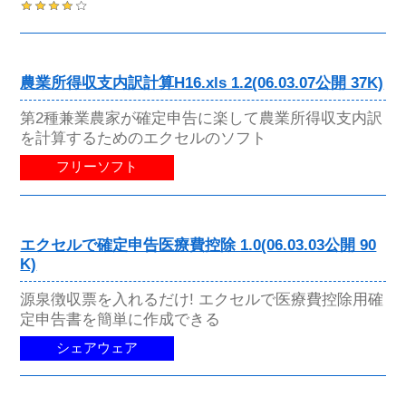
農業所得収支内訳計算H16.xls 1.2(06.03.07公開 37K)
第2種兼業農家が確定申告に楽して農業所得収支内訳
を計算するためのエクセルのソフト
フリーソフト
エクセルで確定申告医療費控除 1.0(06.03.03公開 90
K)
源泉徴収票を入れるだけ! エクセルで医療費控除用確
定申告書を簡単に作成できる
シェアウェア