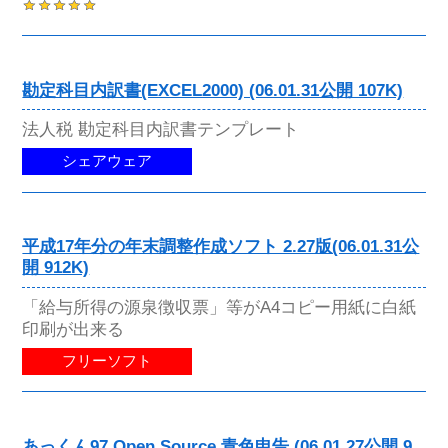
勘定科目内訳書(EXCEL2000) (06.01.31公開 107K)
法人税 勘定科目内訳書テンプレート
シェアウェア
平成17年分の年末調整作成ソフト 2.27版(06.01.31公
開 912K)
「給与所得の源泉徴収票」等がA4コピー用紙に白紙
印刷が出来る
フリーソフト
あっくん97 Open Source 青色申告 (06.01.27公開 9,