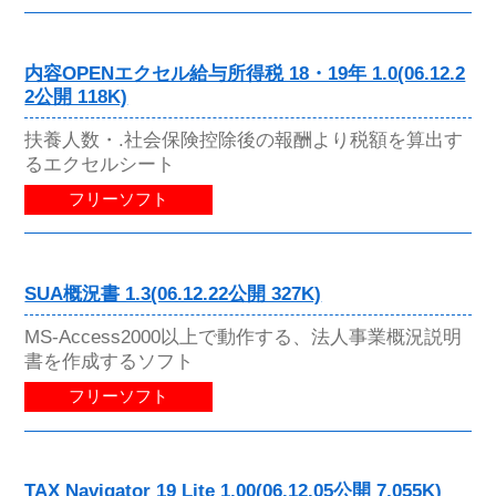
内容OPENエクセル給与所得税 18・19年 1.0(06.12.2
2公開 118K)
扶養人数・.社会保険控除後の報酬より税額を算出す
るエクセルシート
フリーソフト
SUA概況書 1.3(06.12.22公開 327K)
MS-Access2000以上で動作する、法人事業概況説明
書を作成するソフト
フリーソフト
TAX Navigator 19 Lite 1.00(06.12.05公開 7,055K)