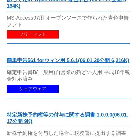
184K)
MS-Access97用 オープンソースで作られた青色申告
ソフト
フリーソフト
簡単申告561 forウィン用 5.6.1(06.01.20公開 6,216K)
確定申告書B(一般用)自営業の殆どの人用 平成18年税
金対応済み
シェアウェア
特定新株予約権等の付与に関する調書 1.0.0.0(06.01.
17公開 9K)
新株予約権を付与した場合に税務署に提出する調書