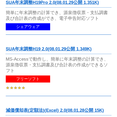
SUA年末調整H19Pro 2.0(08.01.29公開 1,351K)
簡単に年末調整の計算でき、源泉徴収票・支払調書
及び合計表の作成ができ、電子申告対応ソフト
シェアウェア
SUA年末調整H19 2.0(08.01.29公開 1,349K)
MS-Accessで動作し、簡単に年末調整の計算でき、
源泉徴収票・支払調書及び合計表の作成ができるソ
フト
フリーソフト
減価償却表(定額法)(Excel) 2.0(08.01.28公開 15K)