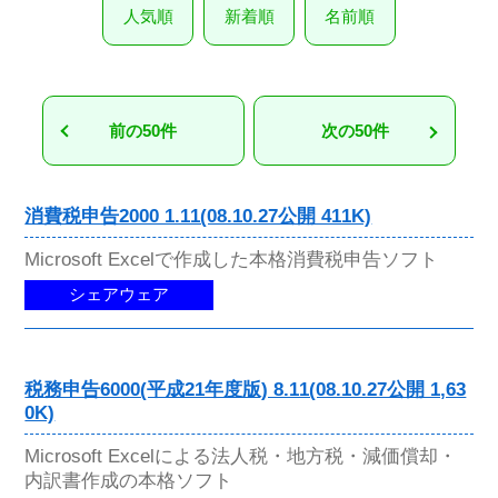
人気順
新着順
名前順
前の50件
次の50件
消費税申告2000 1.11(08.10.27公開 411K)
Microsoft Excelで作成した本格消費税申告ソフト
シェアウェア
税務申告6000(平成21年度版) 8.11(08.10.27公開 1,63
0K)
Microsoft Excelによる法人税・地方税・減価償却・
内訳書作成の本格ソフト