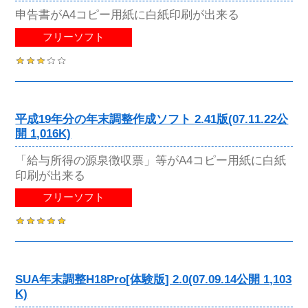
申告書がA4コピー用紙に白紙印刷が出来る
フリーソフト
平成19年分の年末調整作成ソフト 2.41版(07.11.22公
開 1,016K)
「給与所得の源泉徴収票」等がA4コピー用紙に白紙
印刷が出来る
フリーソフト
SUA年末調整H18Pro[体験版] 2.0(07.09.14公開 1,103
K)