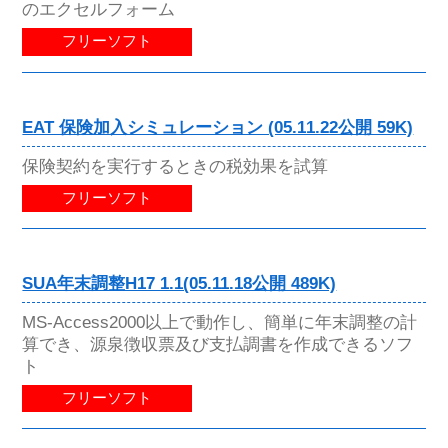
のエクセルフォーム
フリーソフト
EAT 保険加入シミュレーション (05.11.22公開 59K)
保険契約を実行するときの税効果を試算
フリーソフト
SUA年末調整H17 1.1(05.11.18公開 489K)
MS-Access2000以上で動作し、簡単に年末調整の計
算でき、源泉徴収票及び支払調書を作成できるソフ
ト
フリーソフト