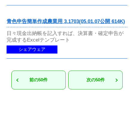
青色申告簡単作成農業用 3.1703(05.01.07公開 614K)
日々現金出納帳を記入すれば、決算書・確定申告が
完成するExcelテンプレート
シェアウェア
前の50件
次の50件