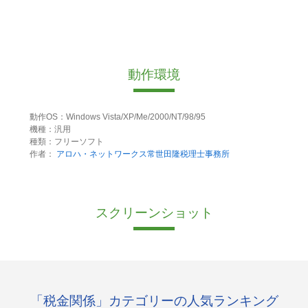
動作環境
動作OS：Windows Vista/XP/Me/2000/NT/98/95
機種：汎用
種類：フリーソフト
作者：
アロハ・ネットワークス常世田隆税理士事務所
スクリーンショット
「税金関係」カテゴリーの人気ランキング