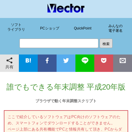
ソフト
みんなの
PCショップ
QuickPoint
ライブラリ
電子署名
共有
誰でもできる年末調整 平成20年版
ブラウザで動く年末調整スクリプト
ここで紹介しているソフトウェアはPC向けのソフトウェアのた
め、スマートフォンでダウンロードすることができません。
ページ上部にある共有機能でPCと情報共有して頂き、PCからダ