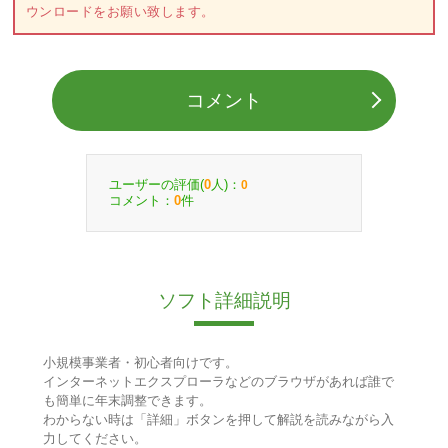
ウンロードをお願い致します。
コメント
ユーザーの評価(
人)：
0
0
コメント：
件
0
ソフト詳細説明
小規模事業者・初心者向けです。
インターネットエクスプローラなどのブラウザがあれば誰で
も簡単に年末調整できます。
わからない時は「詳細」ボタンを押して解説を読みながら入
力してください。