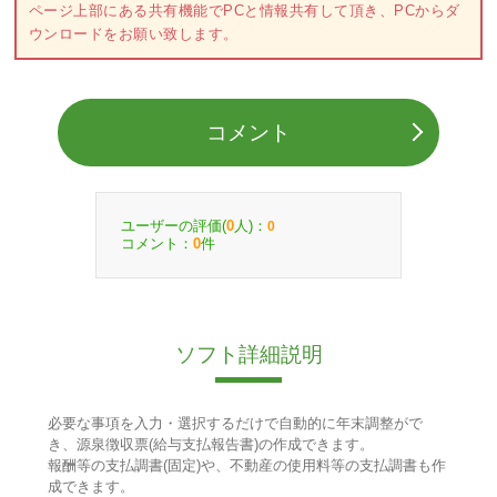
ページ上部にある共有機能でPCと情報共有して頂き、PCからダ
ウンロードをお願い致します。
コメント
ユーザーの評価(
人)：
0
0
コメント：
件
0
ソフト詳細説明
必要な事項を入力・選択するだけで自動的に年末調整がで
き、源泉徴収票(給与支払報告書)の作成できます。
報酬等の支払調書(固定)や、不動産の使用料等の支払調書も作
成できます。