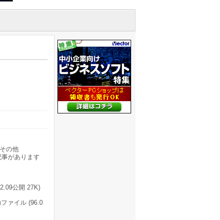
その他
記事があります
9公開 27K)
ァイル (96.0