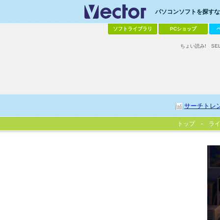
パソコンソフトを探すなら
ソフトライブラリ
PCショップ
ちょい読み!
SE
サーチトレ
トップ
ラ