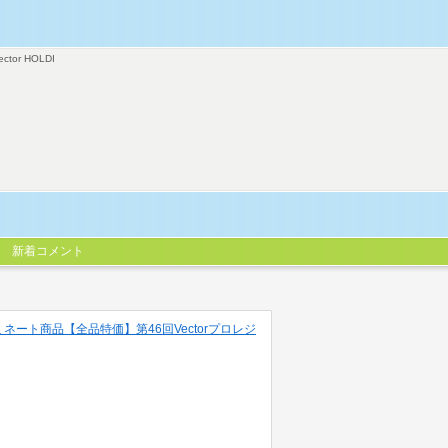
ector HOLDI
新着コメント