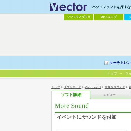
パソコンソフトを探すなら
ソフトライブラリ
PCショップ
サーチトレン
トップ
ラ
トップ
>
ダウンロード
>
Windows3.1
>
画像＆サウンド
>
ソフト詳細
レビュー
More Sound
イベントにサウンドを付加