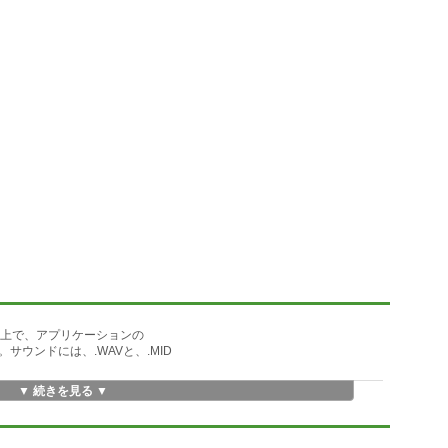
r 3.1 上で、アプリケーションの
ウンドには、.WAVと、.MID
▼ 続きを見る ▼