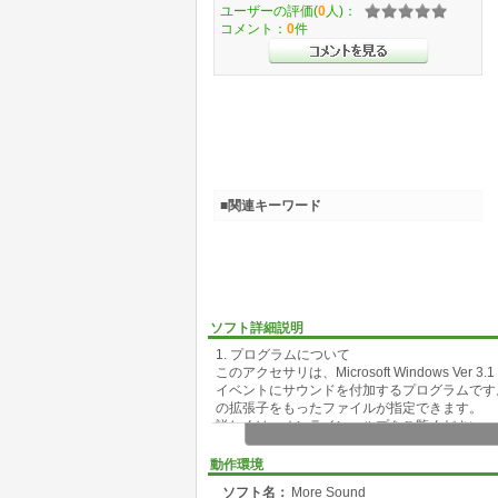
ユーザーの評価(
0
人)：
コメント：
0
件
■関連キーワード
ソフト詳細説明
1. プログラムについて
このアクセサリは、Microsoft Windows Ve
イベントにサウンドを付加するプログラムです。サ
の拡張子をもったファイルが指定できます。
詳しくは、オンラインヘルプをご覧ください。
動作環境
ソフト名：
More Sound