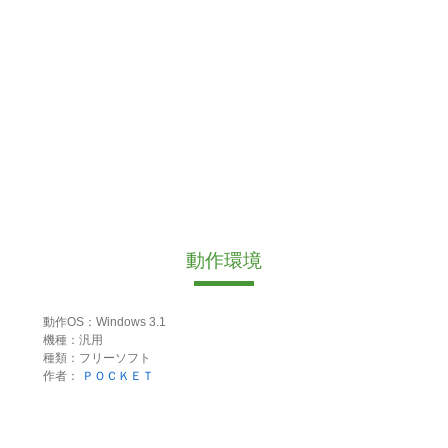
動作環境
動作OS：Windows 3.1
機種：汎用
種類：フリーソフト
作者：
ＰＯＣＫＥＴ