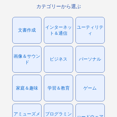
カテゴリーから選ぶ
インターネッ
ユーティリテ
文書作成
ト＆通信
ィ
画像＆サウン
ビジネス
パーソナル
ド
家庭＆趣味
学習＆教育
ゲーム
アミューズメ
プログラミン
ハードウェア