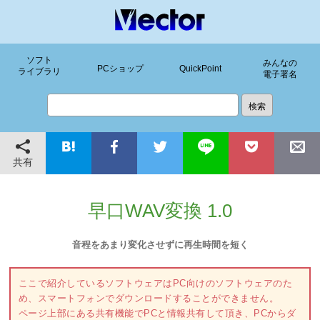
ソフト
みんなの
PCショップ
QuickPoint
ライブラリ
電子署名
共有
早口WAV変換 1.0
音程をあまり変化させずに再生時間を短く
ここで紹介しているソフトウェアはPC向けのソフトウェアのた
め、スマートフォンでダウンロードすることができません。
ページ上部にある共有機能でPCと情報共有して頂き、PCからダ