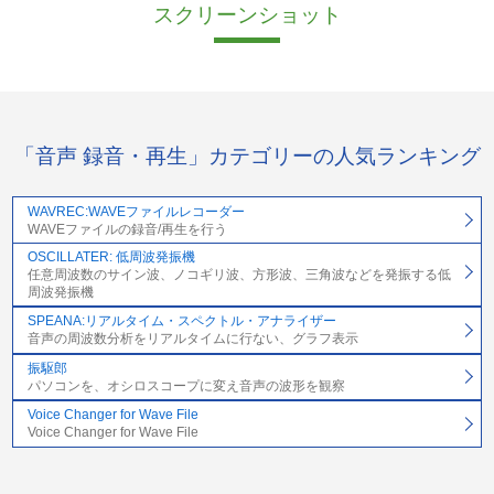
スクリーンショット
「音声 録音・再生」カテゴリーの人気ランキング
WAVREC:WAVEファイルレコーダー
WAVEファイルの録音/再生を行う
OSCILLATER: 低周波発振機
任意周波数のサイン波、ノコギリ波、方形波、三角波などを発振する低
周波発振機
SPEANA:リアルタイム・スペクトル・アナライザー
音声の周波数分析をリアルタイムに行ない、グラフ表示
振駆郎
パソコンを、オシロスコープに変え音声の波形を観察
Voice Changer for Wave File
Voice Changer for Wave File