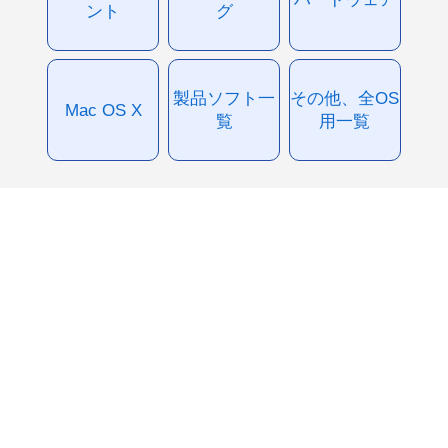
ント
グ
製品ソフト一
その他、全OS
Mac OS X
覧
用一覧