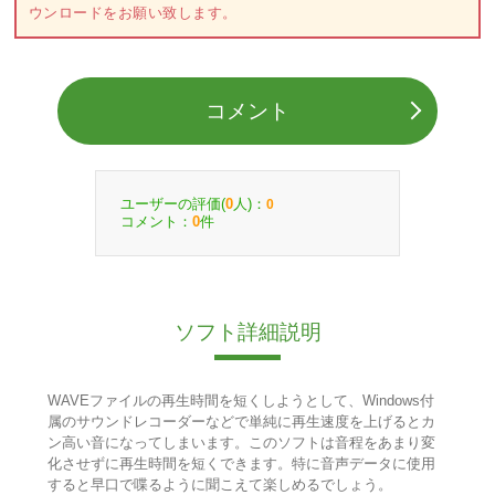
ウンロードをお願い致します。
コメント
ユーザーの評価(
人)：
0
0
コメント：
件
0
ソフト詳細説明
WAVEファイルの再生時間を短くしようとして、Windows付
属のサウンドレコーダーなどで単純に再生速度を上げるとカ
ン高い音になってしまいます。このソフトは音程をあまり変
化させずに再生時間を短くできます。特に音声データに使用
すると早口で喋るように聞こえて楽しめるでしょう。