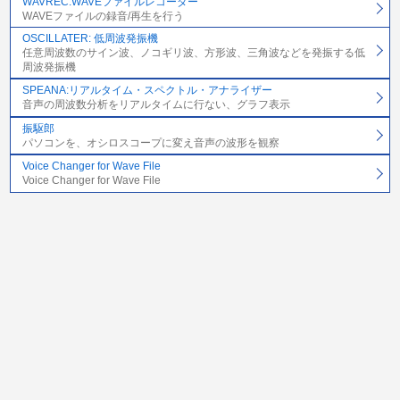
WAVREC:WAVEファイルレコーダー
WAVEファイルの録音/再生を行う
OSCILLATER: 低周波発振機
任意周波数のサイン波、ノコギリ波、方形波、三角波などを発振する低
周波発振機
SPEANA:リアルタイム・スペクトル・アナライザー
音声の周波数分析をリアルタイムに行ない、グラフ表示
振駆郎
パソコンを、オシロスコープに変え音声の波形を観察
Voice Changer for Wave File
Voice Changer for Wave File