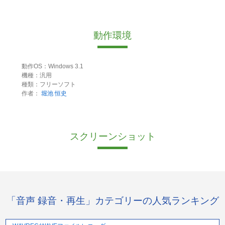
動作環境
動作OS：Windows 3.1
機種：汎用
種類：フリーソフト
作者：
堀池 恒史
スクリーンショット
「音声 録音・再生」カテゴリーの人気ランキング