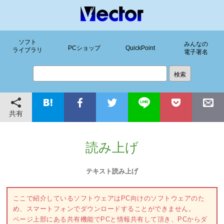
ソフト
みんなの
PCショップ
QuickPoint
ライブラリ
電子署名
共有
読み上げ
テキスト読み上げ
ここで紹介しているソフトウェアはPC向けのソフトウェアのた
め、スマートフォンでダウンロードすることができません。
ページ上部にある共有機能でPCと情報共有して頂き、PCからダ