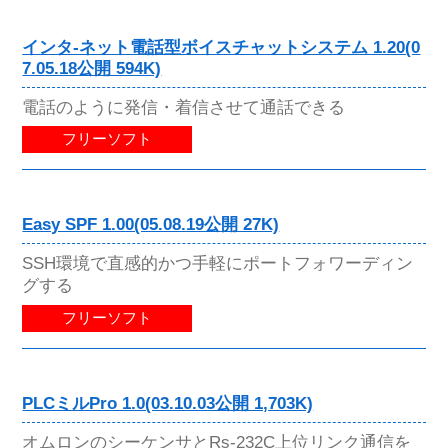
インタ-ネット電話型ボイスチャットシステム 1.20(0
7.05.18公開 594K)
電話のように発信・着信させて通話できる
フリーソフト
Easy SPF 1.00(05.08.19公開 27K)
SSH環境で直感的かつ手軽にポートフォワーディン
グする
フリーソフト
PLCミルPro 1.0(03.10.03公開 1,703K)
オムロンのシーケンサとRs-232C上位リンク通信を