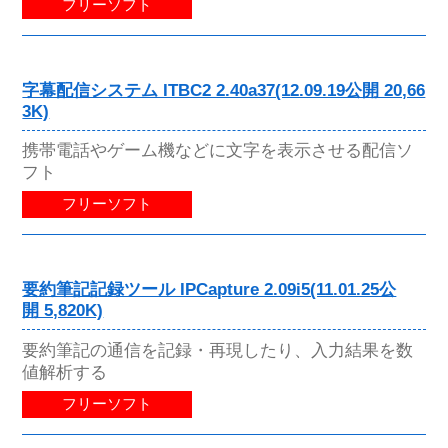
フリーソフト
字幕配信システム ITBC2 2.40a37(12.09.19公開 20,66
3K)
携帯電話やゲーム機などに文字を表示させる配信ソ
フト
フリーソフト
要約筆記記録ツール IPCapture 2.09i5(11.01.25公
開 5,820K)
要約筆記の通信を記録・再現したり、入力結果を数
値解析する
フリーソフト