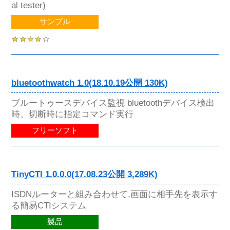
al tester)
サンプル
bluetoothwatch 1.0(18.10.19公開 130K)
ブルートゥースデバイス監視 bluetoothデバイス検出
時、切断時に指定コマンド実行
フリーソフト
TinyCTI 1.0.0.0(17.08.23公開 3,289K)
ISDNルーターと組み合わせて,画面に相手先を表示す
る簡易CTIシステム
製品