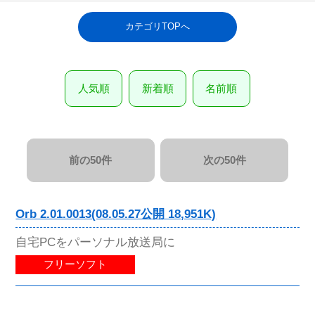
カテゴリTOPへ
人気順
新着順
名前順
前の50件
次の50件
Orb 2.01.0013(08.05.27公開 18,951K)
自宅PCをパーソナル放送局に
フリーソフト