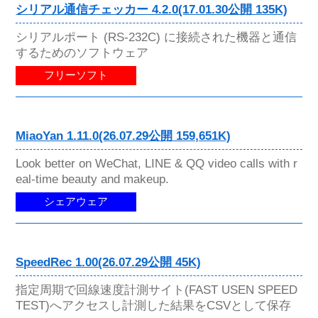
シリアル通信チェッカー 4.2.0(17.01.30公開 135K)
シリアルポート (RS-232C) に接続された機器と通信
するためのソフトウェア
フリーソフト
MiaoYan 1.11.0(26.07.29公開 159,651K)
Look better on WeChat, LINE & QQ video calls with r
eal-time beauty and makeup.
シェアウェア
SpeedRec 1.00(26.07.29公開 45K)
指定周期で回線速度計測サイト(FAST USEN SPEED
TEST)へアクセスし計測した結果をCSVとして保存