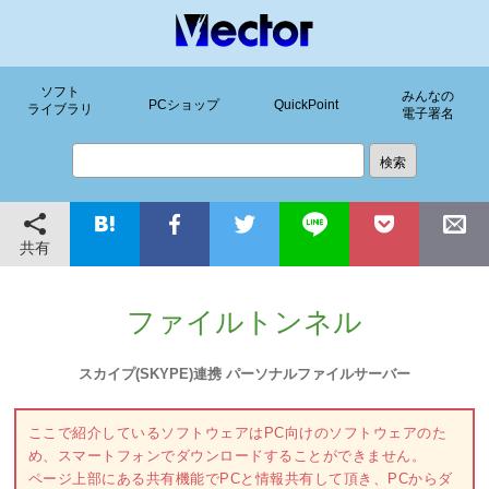
ソフト
みんなの
PCショップ
QuickPoint
ライブラリ
電子署名
共有
ファイルトンネル
スカイプ(SKYPE)連携 パーソナルファイルサーバー
ここで紹介しているソフトウェアはPC向けのソフトウェアのた
め、スマートフォンでダウンロードすることができません。
ページ上部にある共有機能でPCと情報共有して頂き、PCからダ