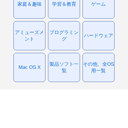
家庭＆趣味
学習＆教育
ゲーム
アミューズメ
プログラミン
ハードウェア
ント
グ
製品ソフト一
その他、全OS
Mac OS X
覧
用一覧