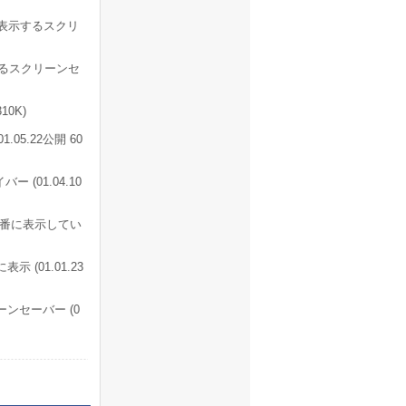
的に表示するスクリ
るスクリーンセ
0K)
5.22公開 60
(01.04.10
順番に表示してい
(01.01.23
ンセーバー (0