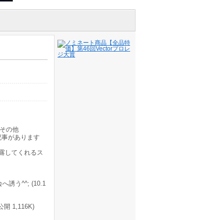
その他
記事があります
露してくれるス
^^; (10.1
 1,116K)