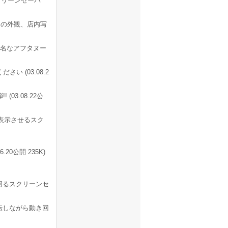
クリーンセーバ
 の外観、店内写
名なアフタヌー
 (03.08.2
(03.08.22公
表示させるスク
0公開 235K)
回るスクリーンセ
転しながら動き回