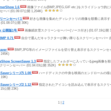
merShow 1.6
画像ファイル(BMP,JPEG,GIF etc.)をスライドショウ
ーバ (01.09.07公開 1,204K)
リーンセーバ 1
好きな画像を集めたディレクトリの画像を順番に表示す
(01.08.07公開 30K)
vr 公開版1号
画像紙吹雪スクリーンセーバー(ソース付き) (01.07.19公開 31
lBMP 0.71
自分で選んだキャラクターが舞い降りるスクリーンセーバー (01.0
aver
BMP,JPG等のイメージファイルを切り替え表示するスクリーンセイバー 
245K)
deShow ScreenSaver 1.3
指定したフォルダーに入っているjpeg画像を
クリーンセーバー (01.04.03公開 352K)
Saverシリーズ5 1.00
ハードディスクの中身を映画のエンドロールの様に表示 
19K)
Saverシリーズ2 1.12
指定されたアイコンを読み込んで表示するスクリー
2.15公開 23K)
1 |
2