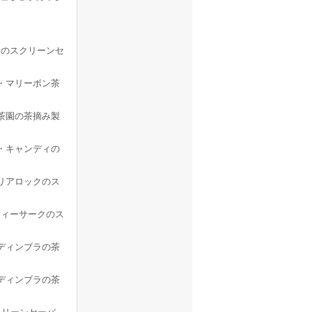
のスクリーンセ
・マリーボン茶
茶園の茶摘み製
・キャンディの
リアロックのス
ィーサークのス
ディンブラの茶
ディンブラの茶