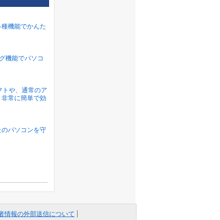
各種機能でかんた
ラグ機能でパソコ
ソフトや、通常のア
、非常に簡単で効
たのパソコンを守
者情報の外部送信について