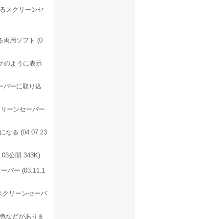
るスクリーンセ
両用ソフト (0
ケのように表示
セーバーに取り込
クリーンセーバー
 (04.07.23
03公開 343K)
 (03.11.1
るスクリーンセーバ
色などがありま