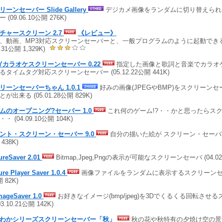
ーンセーバー Slide Gallery
デジカメ画像をランダムに切り替えられ
 (09.06.10公開 276K)
チャースクリーン 2.7
《レビュー》
、動画、MP3対応スクリーンセーバーと、一般プログラムのように起動できる
0.31公開 1,329K)
GYカラオケスクリーンセーバー 0.22
指定した画像と歌詞と音楽でカラオ
るタイムタグ対応スクリーンセーバー (05.12.22公開 441K)
リーンセーバーちゃん 1.0.1
好みの画像(JPEGやBMP)をスクリーン
が出来る (05.01.28公開 829K)
ムのオープニング?セーバー 1.0
これ何のゲーム!?・・かと思ったらス
・ (04.09.10公開 104K)
ント・スクリーン・セーバー 9.0
自分の描いた絵が スクリーン・セーバになる
438K)
ureSaver 2.01
Bitmap,Jpeg,Pngの表示が可能なスクリーンセーバ (04.02.
ure Player Saver 1.0.4
画像ファイルをランダムに表示するスクリーンセーバー
 82K)
mageSaver 1.0
お好きなイメージ(bmp/jpeg)を3Dでくるくる回転させ
03.10.21公開 142K)
わかシリーズスクリーンセーバー「秋」
秋の花や秋特有の夕焼け空の景