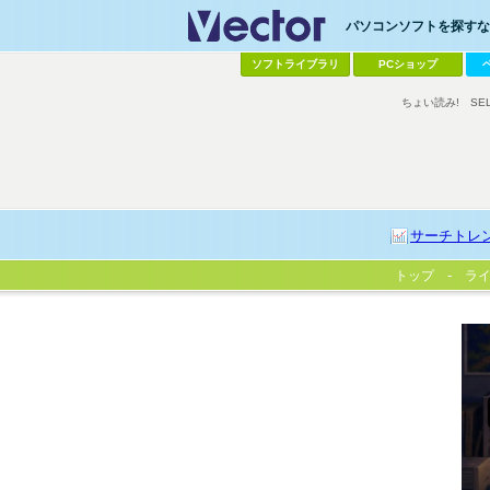
パソコンソフトを探すなら
ソフトライブラリ
PCショップ
ちょい読み!
SE
サーチトレ
トップ
ラ