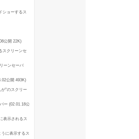
ドショーするス
公開 22K)
るスクリーンセ
リーンセーバ
2公開 493K)
んが"のスクリー
02.01.18公
に表示されるス
のように表示するス