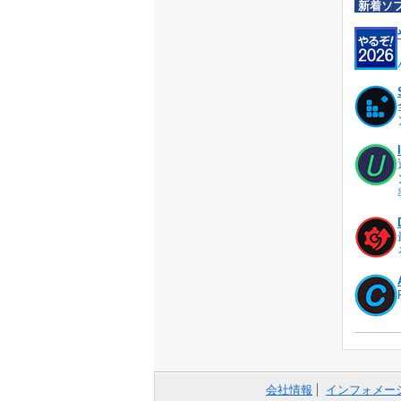
新着ソ
会社情報
インフォメー