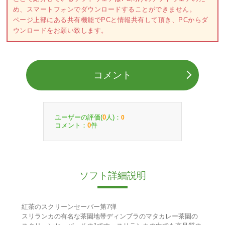
め、スマートフォンでダウンロードすることができません。
ページ上部にある共有機能でPCと情報共有して頂き、PCからダ
ウンロードをお願い致します。
コメント
ユーザーの評価(
人)：
0
0
コメント：
件
0
ソフト詳細説明
紅茶のスクリーンセーバー第7弾
スリランカの有名な茶園地帯ディンブラのマタカレー茶園の