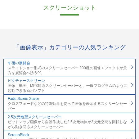
スクリーンショット
「画像表示」カテゴリーの人気ランキング
午後の展覧会
スライドショー形式のスクリーンセーバー 200種の画像エフェクトが貴
方を展覧会へ誘う^^;
ピクチャースクリーン
画像、動画、MP3対応スクリーンセーバーと、一般プログラムのように
起動できる両用ソフト
Fade Scene Saver
クロスフェードなどの特殊効果を使って画像を表示するスクリーンセー
バー
2.5次元造型スクリーンセーバー
ビットマップ画像から自動作成した2.5次元物体が3次元空間を回転しな
がら動き回るスクリーンセーバー
ScreenBlock