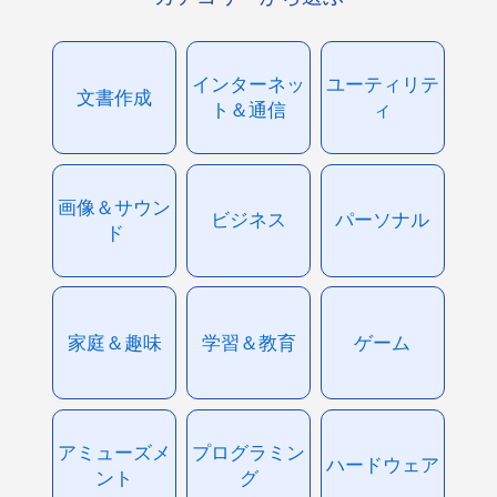
インターネッ
ユーティリテ
文書作成
ト＆通信
ィ
画像＆サウン
ビジネス
パーソナル
ド
家庭＆趣味
学習＆教育
ゲーム
アミューズメ
プログラミン
ハードウェア
ント
グ