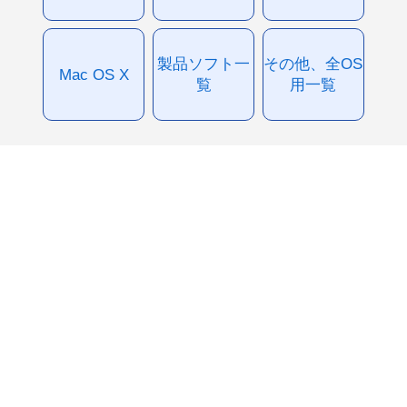
製品ソフト一
その他、全OS
Mac OS X
覧
用一覧