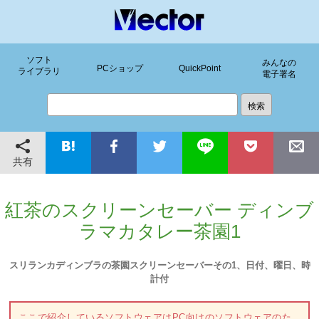
ソフト
みんなの
PCショップ
QuickPoint
ライブラリ
電子署名
共有
紅茶のスクリーンセーバー ディンブ
ラマカタレー茶園1
スリランカディンブラの茶園スクリーンセーバーその1、日付、曜日、時
計付
ここで紹介しているソフトウェアはPC向けのソフトウェアのた