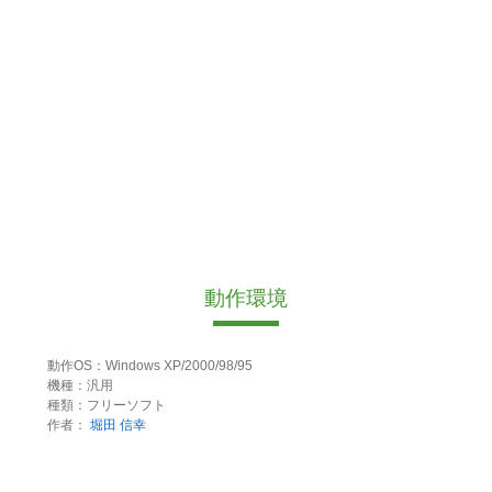
動作環境
動作OS：Windows XP/2000/98/95
機種：汎用
種類：フリーソフト
作者：
堀田 信幸