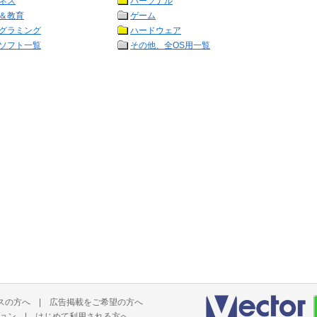
ネス
パーソナル
＆教育
ゲーム
グラミング
ハードウェア
ソフト一覧
その他、全OS用一覧
スの方へ
|
広告掲載をご希望の方へ
ョン
|
はじめて利用される方へ