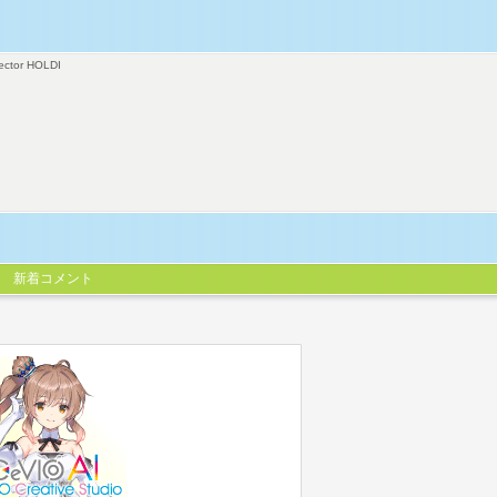
ector HOLDI
新着コメント