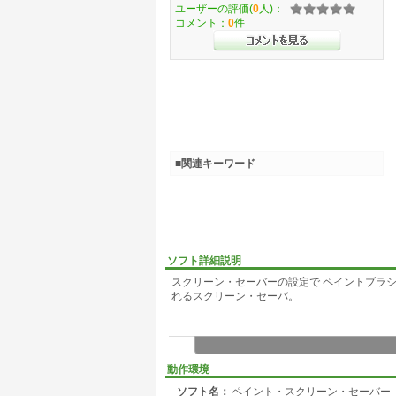
ユーザーの評価(
0
人)：
コメント：
0
件
■関連キーワード
ソフト詳細説明
スクリーン・セーバーの設定で ペイントブラシ
れるスクリーン・セーバ。
動作環境
ソフト名：
ペイント・スクリーン・セーバー