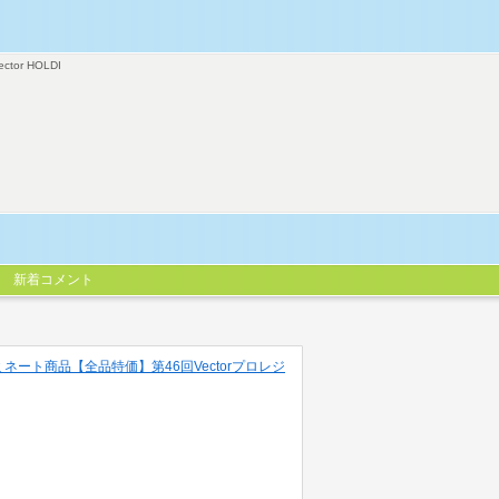
ector HOLDI
新着コメント