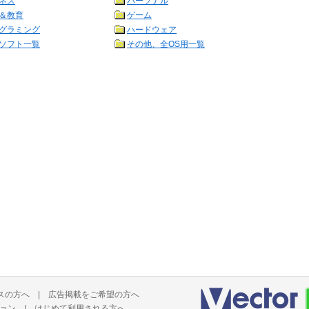
ネス
パーソナル
＆教育
ゲーム
グラミング
ハードウェア
ソフト一覧
その他、全OS用一覧
スの方へ
|
広告掲載をご希望の方へ
ョン
|
はじめて利用される方へ