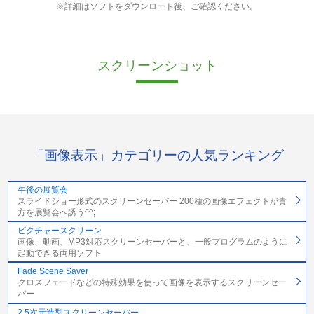
※詳細はソフトをダウンロード後、ご確認ください。
スクリーンショット
「画像表示」カテゴリーの人気ランキング
午後の展覧会
スライドショー形式のスクリーンセーバー 200種の画像エフェクトが貴
方を展覧会へ誘う^^;
ピクチャースクリーン
画像、動画、MP3対応スクリーンセーバーと、一般プログラムのように
起動できる両用ソフト
Fade Scene Saver
クロスフェードなどの特殊効果を使って画像を表示するスクリーンセー
バー
2.5次元造型スクリーンセーバー