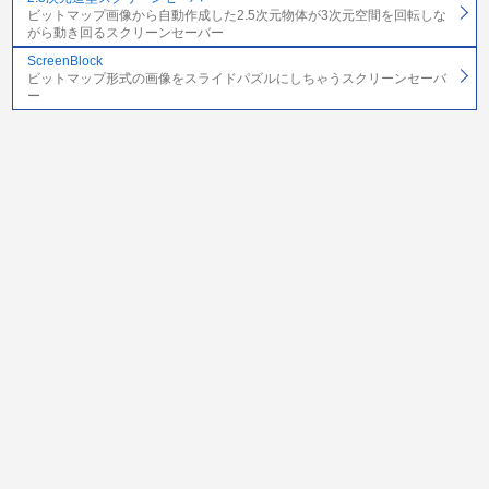
ビットマップ画像から自動作成した2.5次元物体が3次元空間を回転しな
がら動き回るスクリーンセーバー
ScreenBlock
ビットマップ形式の画像をスライドパズルにしちゃうスクリーンセーバ
ー