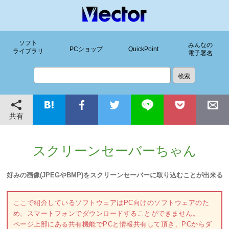
ソフト
みんなの
PCショップ
QuickPoint
ライブラリ
電子署名
共有
スクリーンセーバーちゃん
好みの画像(JPEGやBMP)をスクリーンセーバーに取り込むことが出来る
ここで紹介しているソフトウェアはPC向けのソフトウェアのた
め、スマートフォンでダウンロードすることができません。
ページ上部にある共有機能でPCと情報共有して頂き、PCからダ