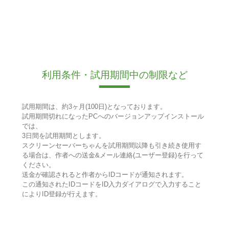
利用条件・試用期間中の制限など
試用期間は、約3ヶ月(100日)となっております。
試用期間切れになったPCへのバージョンアップインストール
では、
3日間を試用期間とします。
スクリーンセーバーちゃんを試用期間以降も引き続き使用す
る場合は、作者への送金&メール連絡(ユーザー登録)を行って
ください。
送金が確認されると作者からIDコードが通知されます。
この通知されたIDコードをID入力ダイアログで入力すること
によりID登録が行えます。