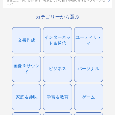
画面上に「街」が作られ、発展していく様子を眺められるスクリーンセ
ーバ
カテゴリーから選ぶ
インターネッ
ユーティリテ
文書作成
ト＆通信
ィ
画像＆サウン
ビジネス
パーソナル
ド
家庭＆趣味
学習＆教育
ゲーム