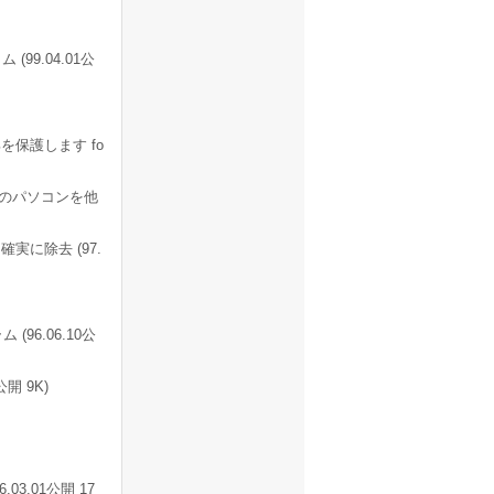
9.04.01公
保護します fo
分のパソコンを他
確実に除去 (97.
 (96.06.10公
開 9K)
3.01公開 17