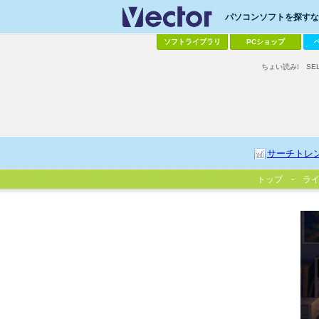
パソコンソフトを探すなら
ソフトライブラリ
PCショップ
ちょい読み!
SE
サーチトレ
トップ
ラ