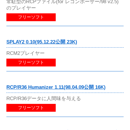
常駐型のRCPファイル(for レコンポーザー/98 v2.5)
のプレイヤー
フリーソフト
SPLAY2 0.10(95.12.22公開 23K)
RCM2プレイヤー
フリーソフト
RCP/R36 Humanizer 1.11(98.04.09公開 16K)
RCP/R36データに人間味を与える
フリーソフト