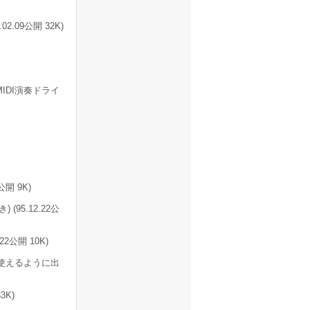
.09公開 32K)
IDI演奏ドライ
公開 9K)
95.12.22公
22公開 10K)
使えるように出
3K)