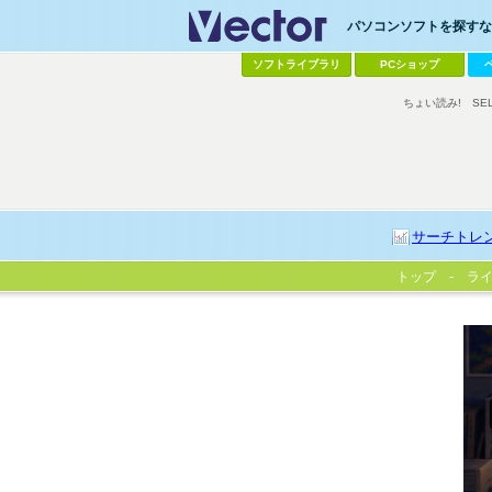
パソコンソフトを探すなら
ソフトライブラリ
PCショップ
ちょい読み!
SE
サーチトレ
トップ
ラ