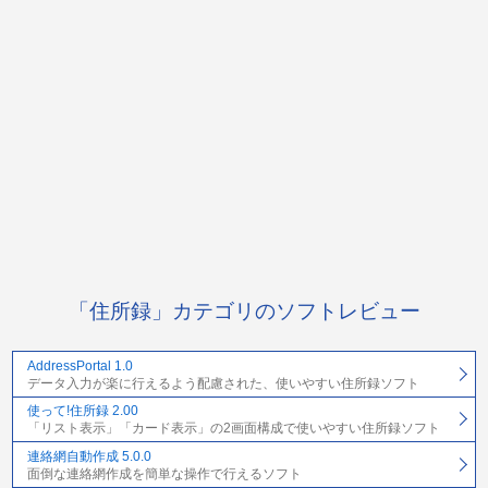
「住所録」カテゴリのソフトレビュー
AddressPortal 1.0
データ入力が楽に行えるよう配慮された、使いやすい住所録ソフト
使って!住所録 2.00
「リスト表示」「カード表示」の2画面構成で使いやすい住所録ソフト
連絡網自動作成 5.0.0
面倒な連絡網作成を簡単な操作で行えるソフト