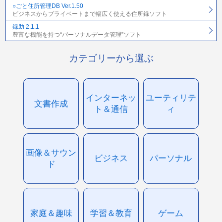
○ごと住所管理DB Ver.1.50
ビジネスからプライベートまで幅広く使える住所録ソフト
録助 2.1.1
豊富な機能を持つ“パーソナルデータ管理”ソフト
カテゴリーから選ぶ
インターネッ
ユーティリテ
文書作成
ト＆通信
ィ
画像＆サウン
ビジネス
パーソナル
ド
家庭＆趣味
学習＆教育
ゲーム