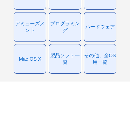
アミューズメ
プログラミン
ハードウェア
ント
グ
製品ソフト一
その他、全OS
Mac OS X
覧
用一覧