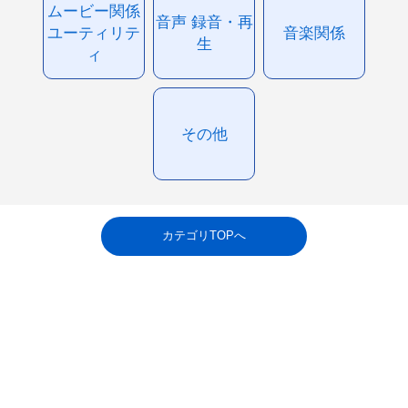
ムービー関係
音声 録音・再
ユーティリテ
音楽関係
生
ィ
その他
カテゴリTOPへ