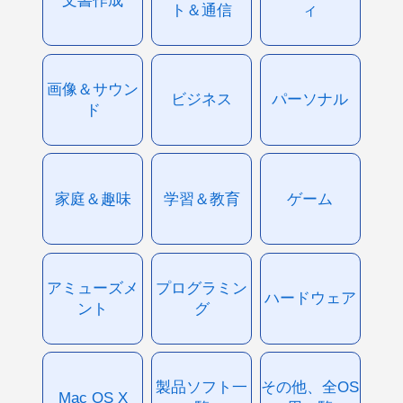
ト＆通信
ィ
画像＆サウン
ビジネス
パーソナル
ド
家庭＆趣味
学習＆教育
ゲーム
アミューズメ
プログラミン
ハードウェア
ント
グ
製品ソフト一
その他、全OS
Mac OS X