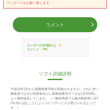
ウンロードをお願い致します。
コメント
ユーザーの評価(
人)：
0
0
コメント：
件
0
ソフト詳細説明
平成10年2月から新郵便番号制が実施されますが、それに伴い
郵政省では大口利用者向けに新郵便番号データをCD-ROMに
より無料提供しています。（一般利用者でも拠点郵便局に生F
Dを持ち込むことによりコピーサービスが受けられるようで
す。）