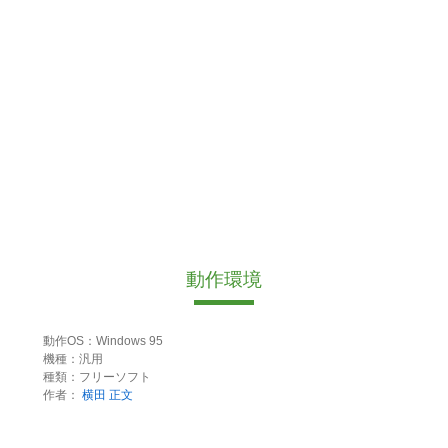
動作環境
動作OS：Windows 95
機種：汎用
種類：フリーソフト
作者：
横田 正文