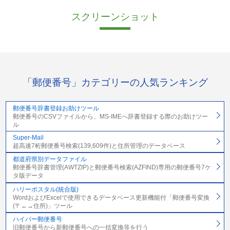
スクリーンショット
「郵便番号」カテゴリーの人気ランキング
郵便番号辞書登録お助けツール
郵便番号のCSVファイルから、MS-IMEへ辞書登録する際のお助けツー
ル
Super-Mail
超高速7桁郵便番号検索(139,609件)と住所管理のデータベース
都道府県別データファイル
郵便番号辞書管理(AWTZIP)と郵便番号検索(AZFIND)専用の郵便番号7ケ
タ版データ
ハリーポスタル(統合版)
WordおよびExcelで使用できるデータベース更新機能付「郵便番号変換
(〒←→住所)」ツール
ハイパー郵便番号
旧郵便番号から新郵便番号への一括変換等を行う