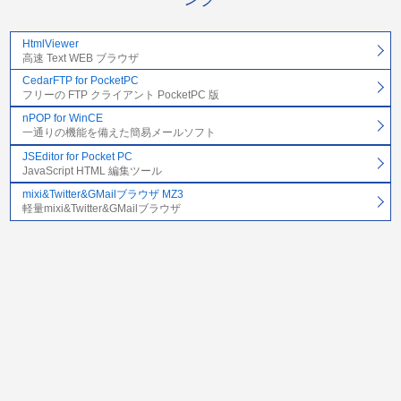
HtmlViewer
高速 Text WEB ブラウザ
CedarFTP for PocketPC
フリーの FTP クライアント PocketPC 版
nPOP for WinCE
一通りの機能を備えた簡易メールソフト
JSEditor for Pocket PC
JavaScript HTML 編集ツール
mixi&Twitter&GMailブラウザ MZ3
軽量mixi&Twitter&GMailブラウザ