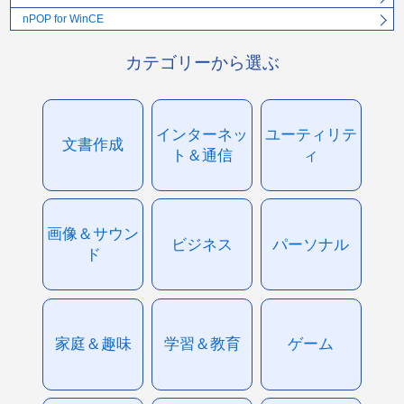
nPOP for WinCE
カテゴリーから選ぶ
インターネッ
ユーティリテ
文書作成
ト＆通信
ィ
画像＆サウン
ビジネス
パーソナル
ド
家庭＆趣味
学習＆教育
ゲーム