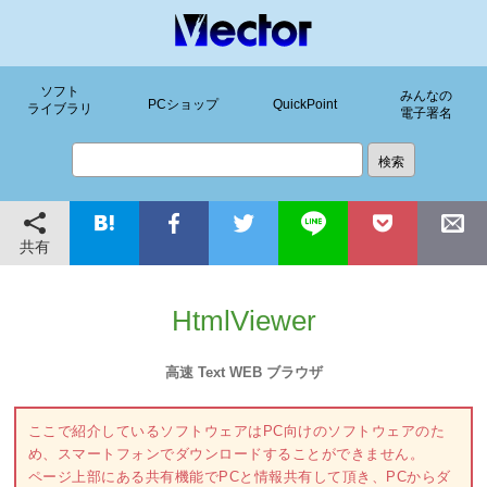
ソフト
みんなの
PCショップ
QuickPoint
ライブラリ
電子署名
共有
HtmlViewer
高速 Text WEB ブラウザ
ここで紹介しているソフトウェアはPC向けのソフトウェアのた
め、スマートフォンでダウンロードすることができません。
ページ上部にある共有機能でPCと情報共有して頂き、PCからダ