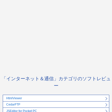
「インターネット＆通信」カテゴリのソフトレビュ
ー
HtmlViewer
CedarFTP
JSEditor for Pocket PC