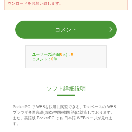
ウンロードをお願い致します。
コメント
ユーザーの評価(
人)：
0
0
コメント：
件
0
ソフト詳細説明
PocketPC で WEBを快適に閲覧できる、Textベースの WEB
ブラウザ各国言語(西欧/中国/韓国 語)に対応しております。
また、英語版 PocketPC でも 日本語 WEBページが見れま
す。