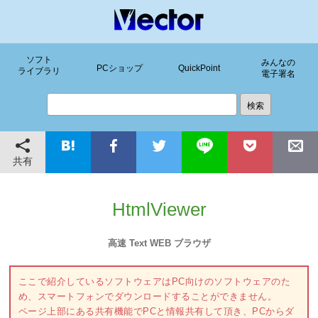
ソフト
みんなの
PCショップ
QuickPoint
ライブラリ
電子署名
共有
HtmlViewer
高速 Text WEB ブラウザ
ここで紹介しているソフトウェアはPC向けのソフトウェアのた
め、スマートフォンでダウンロードすることができません。
ページ上部にある共有機能でPCと情報共有して頂き、PCからダ