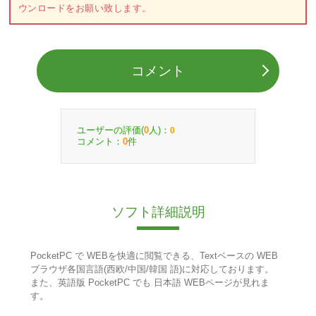
ウンロードをお願い致します。
コメント
ユーザーの評価(
人)：
0
0
コメント：
件
0
ソフト詳細説明
PocketPC で WEBを快適に閲覧できる、Textベースの WEB
ブラウザ各国言語(西欧/中国/韓国 語)に対応しております。
また、英語版 PocketPC でも 日本語 WEBページが見れま
す。