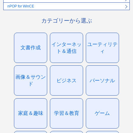
nPOP for WinCE
カテゴリーから選ぶ
インターネッ
ユーティリテ
文書作成
ト＆通信
ィ
画像＆サウン
ビジネス
パーソナル
ド
家庭＆趣味
学習＆教育
ゲーム