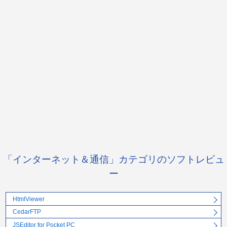
「インターネット＆通信」カテゴリのソフトレビュ
ー
HtmlViewer
CedarFTP
JSEditor for Pocket PC