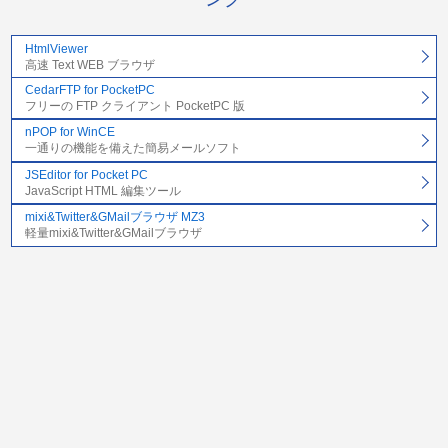
HtmlViewer
高速 Text WEB ブラウザ
CedarFTP for PocketPC
フリーの FTP クライアント PocketPC 版
nPOP for WinCE
一通りの機能を備えた簡易メールソフト
JSEditor for Pocket PC
JavaScript HTML 編集ツール
mixi&Twitter&GMailブラウザ MZ3
軽量mixi&Twitter&GMailブラウザ