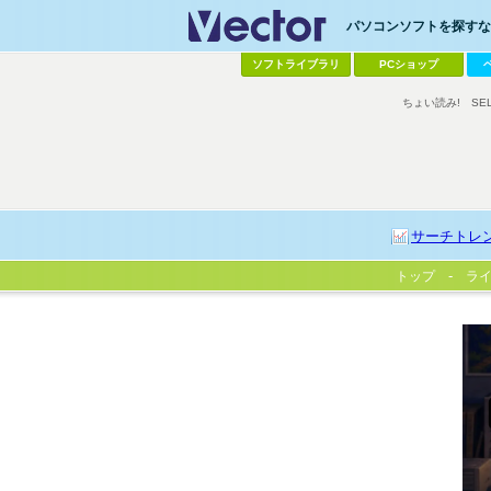
パソコンソフトを探すなら
ソフトライブラリ
PCショップ
ちょい読み!
SE
サーチトレ
トップ
ラ