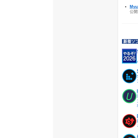
Myu
公開 
新着ソ