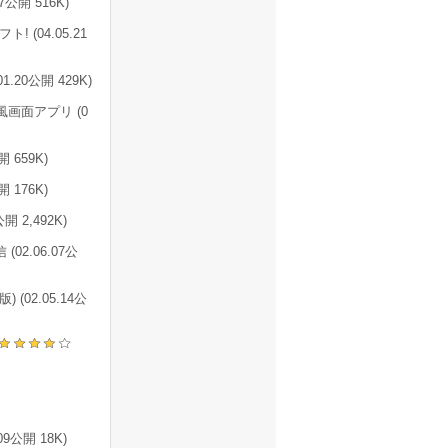
7公開 516K)
04.05.21
20公開 429K)
画面アプリ (0
659K)
 176K)
開 2,492K)
02.06.07公
02.05.14公
公開 18K)