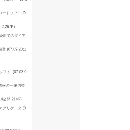
ンロードソフト (0
2,267K)
ooth経由でのダイア
(07.09.20公
 (07.03.0
ン情報の一発切替
公開 214K)
om アグリゲータ (0