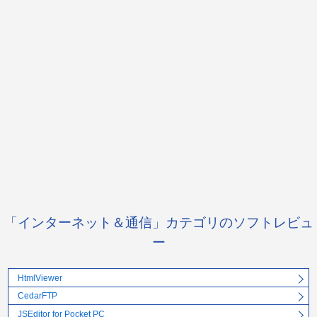
「インターネット＆通信」カテゴリのソフトレビュ
ー
HtmlViewer
CedarFTP
JSEditor for Pocket PC