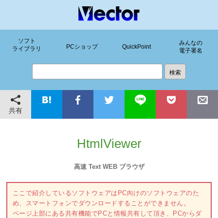
ソフト
みんなの
PCショップ
QuickPoint
ライブラリ
電子署名
共有
HtmlViewer
高速 Text WEB ブラウザ
ここで紹介しているソフトウェアはPC向けのソフトウェアのた
め、スマートフォンでダウンロードすることができません。
ページ上部にある共有機能でPCと情報共有して頂き、PCからダ