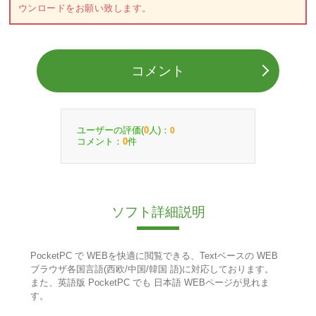
ウンロードをお願い致します。
コメント
ユーザーの評価(
人)：
0
0
コメント：
件
0
ソフト詳細説明
PocketPC で WEBを快適に閲覧できる、Textベースの WEB
ブラウザ各国言語(西欧/中国/韓国 語)に対応しております。
また、英語版 PocketPC でも 日本語 WEBページが見れま
す。