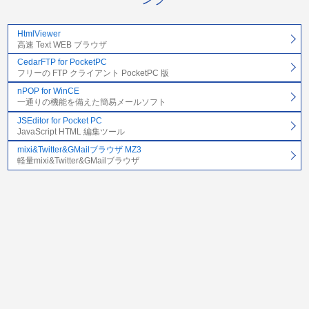
HtmlViewer
高速 Text WEB ブラウザ
CedarFTP for PocketPC
フリーの FTP クライアント PocketPC 版
nPOP for WinCE
一通りの機能を備えた簡易メールソフト
JSEditor for Pocket PC
JavaScript HTML 編集ツール
mixi&Twitter&GMailブラウザ MZ3
軽量mixi&Twitter&GMailブラウザ