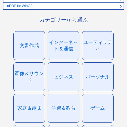
nPOP for WinCE
カテゴリーから選ぶ
インターネッ
ユーティリテ
文書作成
ト＆通信
ィ
画像＆サウン
ビジネス
パーソナル
ド
家庭＆趣味
学習＆教育
ゲーム