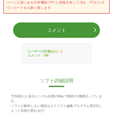
ページ上部にある共有機能でPCと情報共有して頂き、PCからダ
ウンロードをお願い致します。
コメント
ユーザーの評価(
人)：
0
0
コメント：
件
0
ソフト詳細説明
*OS9辺りと多分インテル以降のMacで動作の2種類入っていま
す。
ソフトが動作しない場合はスクリプト編集プログラム系(OSに
よって名称が変わる)で