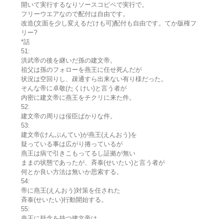
開いて実行するなりソースコピペで実行で。
フリーウエアなので配付は自由です。
改造(文面を少し変えるだけも可)配付も自由です。てか版権フ
リー?
*話
51:
洪武帝の後を継いだ孫の建文帝。
祖父は孫のフォローを燕王に任せ死んだが
状況は空回りし、疎通すら出来ない有り様だった。
そんな帝に卓敬(たくけい)と言う者が
内密に建文帝に燕王をチクリに来た件。
52:
建文帝の周りは佞臣ばかりな件。
53:
建文帝(けんぶんてい)が燕王(えんおう)を
疑っている事は広がり捲っているが
燕王は病で引きこもってるし証拠が無い
ままの状態であったが、斉泰(せいたい)と言う者が
何とか良い方法は無いか思索する。
54:
帝に燕王(えんおう)対策を任された
斉泰(せいたい)行動開始する。
55:
燕王に疑念を持つ建文帝は