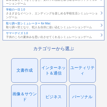
ーションゲーム
学校の一日 1.0
さまざまなイベント、エンディングを楽しめる学校生活シミュレーショ
ンゲーム
取り調べ室シミュレーター for Mac
取り調べ官となり、犯人を自供に追い込むシミュレーションゲーム
サマーデイズ 1.0
子供のころの夏休みを思い出させてくれるシミュレーションゲーム
カテゴリーから選ぶ
インターネッ
ユーティリテ
文書作成
ト＆通信
ィ
画像＆サウン
ビジネス
パーソナル
ド