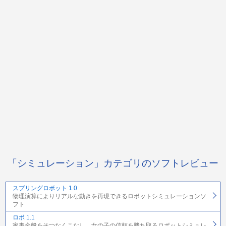
「シミュレーション」カテゴリのソフトレビュー
スプリングロボット 1.0
物理演算によりリアルな動きを再現できるロボットシミュレーションソ
フト
ロボ 1.1
家事全般をそつなくこなし、女の子の信頼を勝ち取るロボットシミュレ