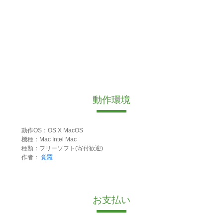
動作環境
動作OS：OS X MacOS
機種：Mac Intel Mac
種類：フリーソフト(寄付歓迎)
作者：
覚羅
お支払い