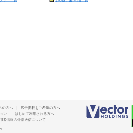
ソフト一覧
その他、全OS用一覧
スの方へ
|
広告掲載をご希望の方へ
ョン
|
はじめて利用される方へ
用者情報の外部送信について
d.