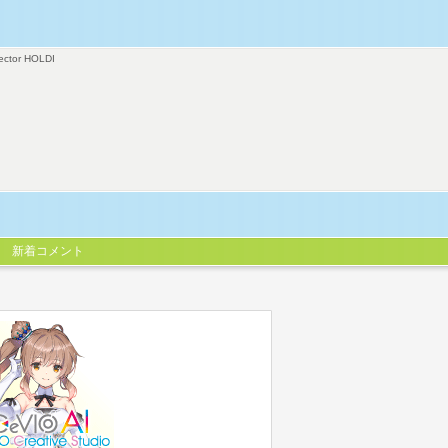
ector HOLDI
新着コメント