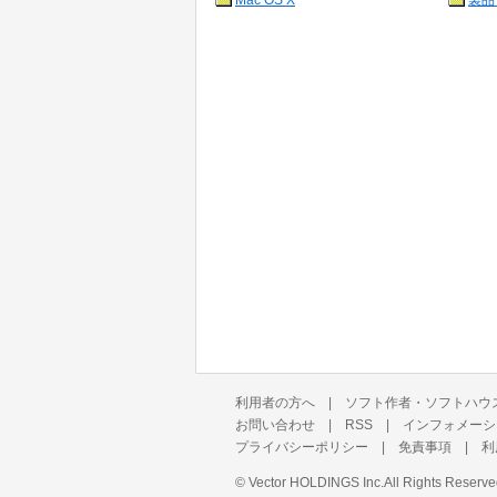
Mac OS X
製品
利用者の方へ
|
ソフト作者・ソフトハウ
お問い合わせ
|
RSS
|
インフォメーシ
プライバシーポリシー
|
免責事項
|
利
©
Vector HOLDINGS Inc.
All Rights Reserve