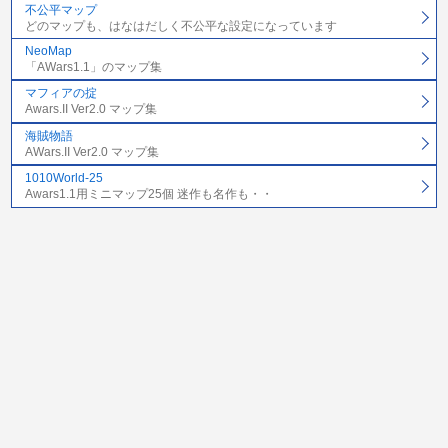
不公平マップ
どのマップも、はなはだしく不公平な設定になっています
NeoMap
「AWars1.1」のマップ集
マフィアの掟
Awars.II Ver2.0 マップ集
海賊物語
AWars.II Ver2.0 マップ集
1010World-25
Awars1.1用ミニマップ25個 迷作も名作も・・