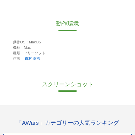
動作環境
動作OS：MacOS
機種：Mac
種類：フリーソフト
作者：
市村 卓治
スクリーンショット
「AWars」カテゴリーの人気ランキング