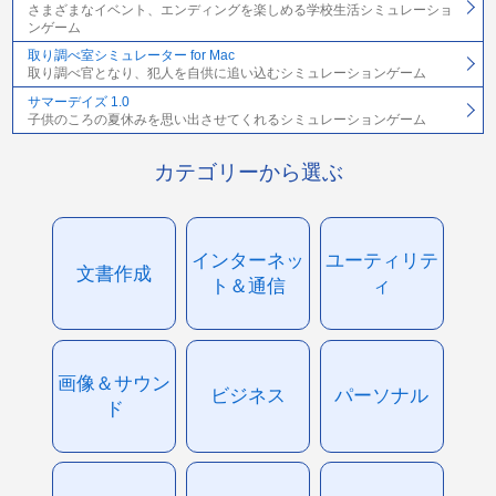
さまざまなイベント、エンディングを楽しめる学校生活シミュレーショ
ンゲーム
取り調べ室シミュレーター for Mac
取り調べ官となり、犯人を自供に追い込むシミュレーションゲーム
サマーデイズ 1.0
子供のころの夏休みを思い出させてくれるシミュレーションゲーム
カテゴリーから選ぶ
インターネッ
ユーティリテ
文書作成
ト＆通信
ィ
画像＆サウン
ビジネス
パーソナル
ド