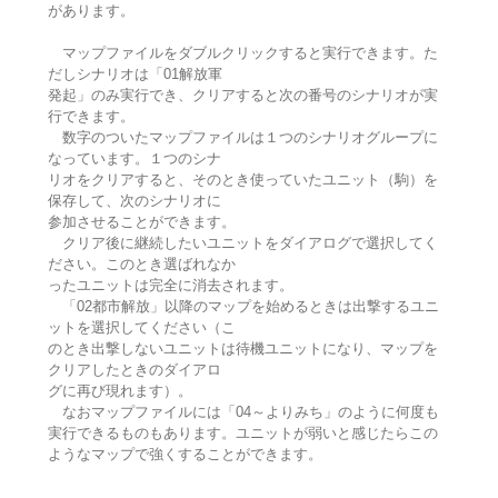
があります。
マップファイルをダブルクリックすると実行できます。た
だしシナリオは「01解放軍
発起」のみ実行でき、クリアすると次の番号のシナリオが実
行できます。
数字のついたマップファイルは１つのシナリオグループに
なっています。１つのシナ
リオをクリアすると、そのとき使っていたユニット（駒）を
保存して、次のシナリオに
参加させることができます。
クリア後に継続したいユニットをダイアログで選択してく
ださい。このとき選ばれなか
ったユニットは完全に消去されます。
「02都市解放」以降のマップを始めるときは出撃するユニ
ットを選択してください（こ
のとき出撃しないユニットは待機ユニットになり、マップを
クリアしたときのダイアロ
グに再び現れます）。
なおマップファイルには「04～よりみち」のように何度も
実行できるものもあります。ユニットが弱いと感じたらこの
ようなマップで強くすることができます。