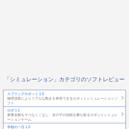
「シミュレーション」カテゴリのソフトレビュー
スプリングロボット 1.0
物理演算によりリアルな動きを再現できるロボットシミュレーションソ
フト
ロボ 1.1
家事全般をそつなくこなし、女の子の信頼を勝ち取るロボットシミュレ
ーションゲーム
学校の一日 1.0