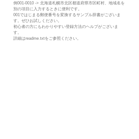
例001-0010 -> 北海道札幌市北区都道府県市区町村、地域名を
別の項目に入力するときに便利です。
001ではじまる郵便番号を変換するサンプル辞書がございま
す。ぜひお試しください。
初心者の方にもわかりやすい登録方法のヘルプがございま
す。
詳細はreadme.txtをご参照ください。