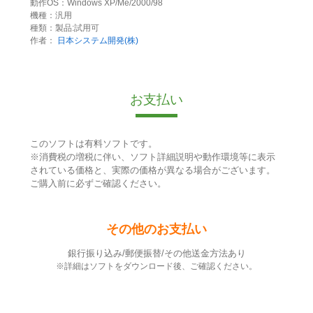
動作OS：Windows XP/Me/2000/98
機種：汎用
種類：製品:試用可
作者：
日本システム開発(株)
お支払い
このソフトは有料ソフトです。
※消費税の増税に伴い、ソフト詳細説明や動作環境等に表示
されている価格と、実際の価格が異なる場合がございます。
ご購入前に必ずご確認ください。
その他のお支払い
銀行振り込み/郵便振替/その他送金方法あり
※詳細はソフトをダウンロード後、ご確認ください。