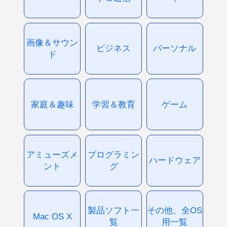
画像＆サウン
ビジネス
パーソナル
ド
家庭＆趣味
学習＆教育
ゲーム
アミューズメ
プログラミン
ハードウェア
ント
グ
製品ソフト一
その他、全OS
Mac OS X
覧
用一覧