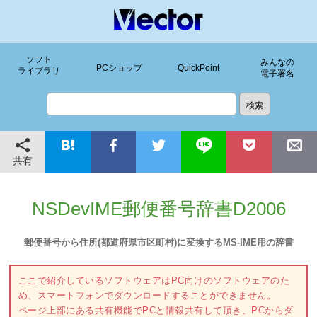
ソフト
みんなの
PCショップ
QuickPoint
ライブラリ
電子署名
共有
NSDevIME郵便番号辞書D2006
郵便番号から住所(都道府県市区町村)に変換するMS-IME用の辞書
ここで紹介しているソフトウェアはPC向けのソフトウェアのた
め、スマートフォンでダウンロードすることができません。
ページ上部にある共有機能でPCと情報共有して頂き、PCからダ