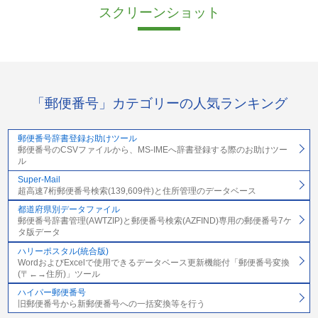
スクリーンショット
「郵便番号」カテゴリーの人気ランキング
郵便番号辞書登録お助けツール
郵便番号のCSVファイルから、MS-IMEへ辞書登録する際のお助けツー
ル
Super-Mail
超高速7桁郵便番号検索(139,609件)と住所管理のデータベース
都道府県別データファイル
郵便番号辞書管理(AWTZIP)と郵便番号検索(AZFIND)専用の郵便番号7ケ
タ版データ
ハリーポスタル(統合版)
WordおよびExcelで使用できるデータベース更新機能付「郵便番号変換
(〒←→住所)」ツール
ハイパー郵便番号
旧郵便番号から新郵便番号への一括変換等を行う