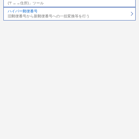
(〒←→住所)」ツール
ハイパー郵便番号
旧郵便番号から新郵便番号への一括変換等を行う