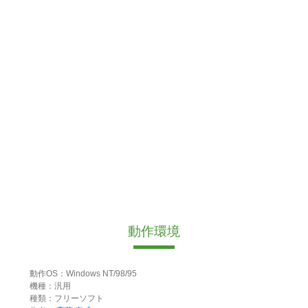
動作環境
動作OS：Windows NT/98/95
機種：汎用
種類：フリーソフト