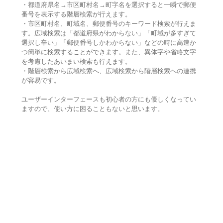
・都道府県名→市区町村名→町字名を選択すると一瞬で郵便
番号を表示する階層検索が行えます。
・市区町村名、町域名、郵便番号のキーワード検索が行えま
す。広域検索は「都道府県がわからない」「町域が多すぎて
選択し辛い」「郵便番号しかわからない」などの時に高速か
つ簡単に検索することができます。また、異体字や省略文字
を考慮したあいまい検索も行えます。
・階層検索から広域検索へ、広域検索から階層検索への連携
が容易です。
ユーザーインターフェースも初心者の方にも優しくなってい
ますので、使い方に困ることもないと思います。