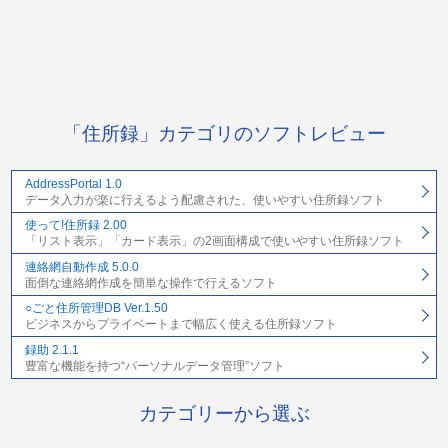
「住所録」カテゴリのソフトレビュー
AddressPortal 1.0
データ入力が楽に行えるよう配慮された、使いやすい住所録ソフト
使って!住所録 2.00
「リスト表示」「カード表示」の2画面構成で使いやすい住所録ソフト
連絡網自動作成 5.0.0
面倒な連絡網作成を簡単な操作で行えるソフト
○ごと住所管理DB Ver.1.50
ビジネスからプライベートまで幅広く使える住所録ソフト
録助 2.1.1
豊富な機能を持つ“パーソナルデータ管理”ソフト
カテゴリーから選ぶ