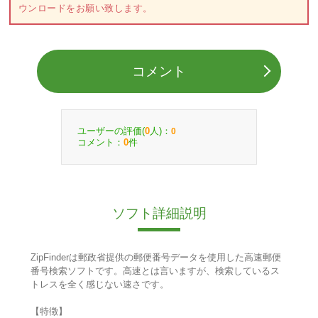
ウンロードをお願い致します。
コメント
ユーザーの評価(
人)：
0
0
コメント：
件
0
ソフト詳細説明
ZipFinderは郵政省提供の郵便番号データを使用した高速郵便
番号検索ソフトです。高速とは言いますが、検索しているス
トレスを全く感じない速さです。
【特徴】