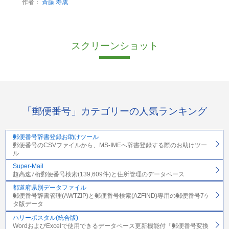
作者：
斉藤 寿成
スクリーンショット
「郵便番号」カテゴリーの人気ランキング
郵便番号辞書登録お助けツール
郵便番号のCSVファイルから、MS-IMEへ辞書登録する際のお助けツー
ル
Super-Mail
超高速7桁郵便番号検索(139,609件)と住所管理のデータベース
都道府県別データファイル
郵便番号辞書管理(AWTZIP)と郵便番号検索(AZFIND)専用の郵便番号7ケ
タ版データ
ハリーポスタル(統合版)
WordおよびExcelで使用できるデータベース更新機能付「郵便番号変換