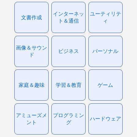
インターネッ
ユーティリテ
文書作成
ト＆通信
ィ
画像＆サウン
ビジネス
パーソナル
ド
家庭＆趣味
学習＆教育
ゲーム
アミューズメ
プログラミン
ハードウェア
ント
グ