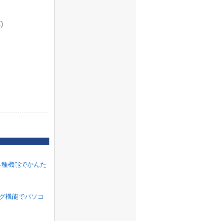
)
各種機能でかんた
ラグ機能でパソコ