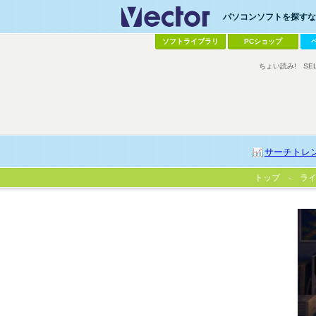
パソコンソフトを探すなら
ソフトライブラリ
PCショップ
ちょい読み!
SE
サーチトレ
トップ
ラ