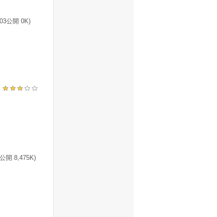
3公開 0K)
)
 8,475K)