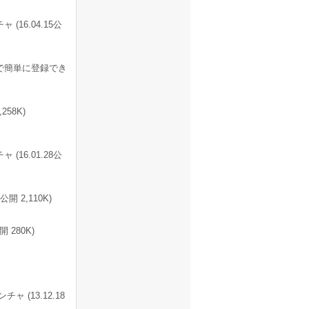
6.04.15公
で簡単に登録でき
,258K)
6.01.28公
 2,110K)
280K)
 (13.12.18