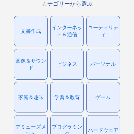
カテゴリーから選ぶ
インターネッ
ユーティリテ
文書作成
ト＆通信
ィ
画像＆サウン
ビジネス
パーソナル
ド
家庭＆趣味
学習＆教育
ゲーム
アミューズメ
プログラミン
ハードウェア
ント
グ