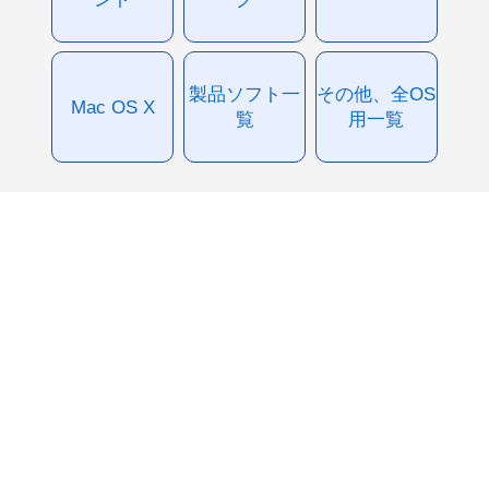
製品ソフト一
その他、全OS
Mac OS X
覧
用一覧