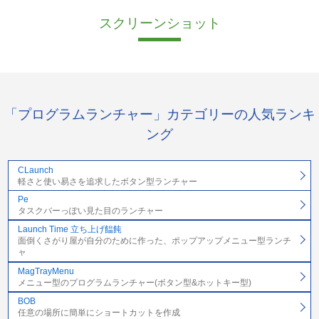
スクリーンショット
「プログラムランチャー」カテゴリーの人気ランキ
ング
CLaunch
軽さと使い易さを追求したボタン型ランチャー
Pe
タスクバーっぽい見た目のランチャー
Launch Time 立ち上げ饂飩
面倒くさがり屋が自分のために作った、ポップアップメニュー型ランチ
ャ
MagTrayMenu
メニュー型のプログラムランチャー(ボタン型&ホットキー型)
BOB
任意の場所に簡単にショートカットを作成