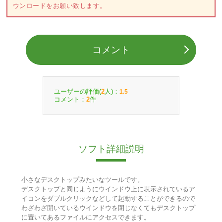
ウンロードをお願い致します。
コメント
ユーザーの評価(
人)：
2
1.5
コメント：
件
2
ソフト詳細説明
小さなデスクトップみたいなツールです。
デスクトップと同じようにウインドウ上に表示されているア
イコンをダブルクリックなどして起動することができるので
わざわざ開いているウインドウを閉じなくてもデスクトップ
に置いてあるファイルにアクセスできます。