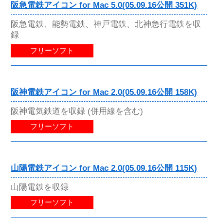
阪急電鉄アイコン for Mac 5.0(05.09.16公開 351K)
阪急電鉄、能勢電鉄、神戸電鉄、北神急行電鉄を収
録
フリーソフト
阪神電鉄アイコン for Mac 2.0(05.09.16公開 158K)
阪神電気鉄道を収録 (併用線を含む)
フリーソフト
山陽電鉄アイコン for Mac 2.0(05.09.16公開 115K)
山陽電鉄を収録
フリーソフト