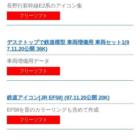
長野行新幹線E2系のアイコン集
フリーソフト
デスクトップで鉄道模型 車両増備用 車両セット1(9
7.11.20公開 36K)
車両増備用データ
フリーソフト
鉄道アイコン[JR EF58] (97.11.20公開 20K)
EF58を昔のカラーリングも含めて作成
フリーソフト