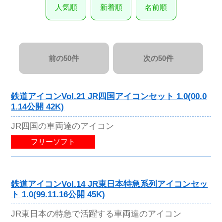
人気順
新着順
名前順
前の50件
次の50件
鉄道アイコンVol.21 JR四国アイコンセット 1.0(00.0
1.14公開 42K)
JR四国の車両達のアイコン
フリーソフト
鉄道アイコンVol.14 JR東日本特急系列アイコンセッ
ト 1.0(99.11.16公開 45K)
JR東日本の特急で活躍する車両達のアイコン