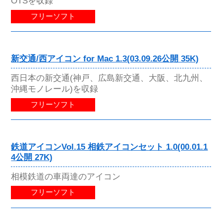
OTSを収録
フリーソフト
新交通/西アイコン for Mac 1.3(03.09.26公開 35K)
西日本の新交通(神戸、広島新交通、大阪、北九州、
沖縄モノレール)を収録
フリーソフト
鉄道アイコンVol.15 相鉄アイコンセット 1.0(00.01.1
4公開 27K)
相模鉄道の車両達のアイコン
フリーソフト