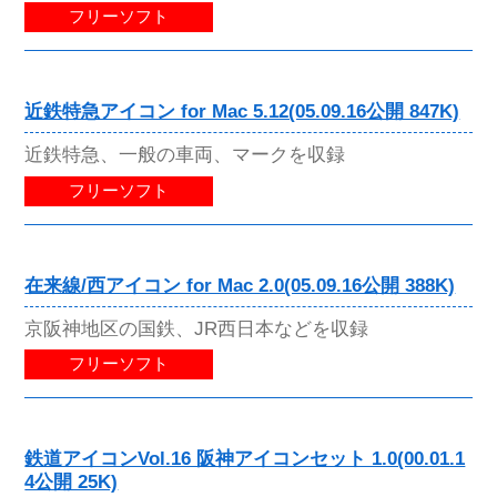
フリーソフト
近鉄特急アイコン for Mac 5.12(05.09.16公開 847K)
近鉄特急、一般の車両、マークを収録
フリーソフト
在来線/西アイコン for Mac 2.0(05.09.16公開 388K)
京阪神地区の国鉄、JR西日本などを収録
フリーソフト
鉄道アイコンVol.16 阪神アイコンセット 1.0(00.01.1
4公開 25K)