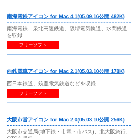
南海電鉄アイコン for Mac 4.1(05.09.16公開 482K)
南海電鉄、泉北高速鉄道、阪堺電気軌道、水間鉄道
を収録
フリーソフト
西鉄電車アイコン for Mac 2.1(05.03.10公開 178K)
西日本鉄道、筑豊電気鉄道などを収録
フリーソフト
大阪市営アイコン for Mac 2.0(05.03.10公開 256K)
大阪市交通局(地下鉄・市電・市バス)、北大阪急行、