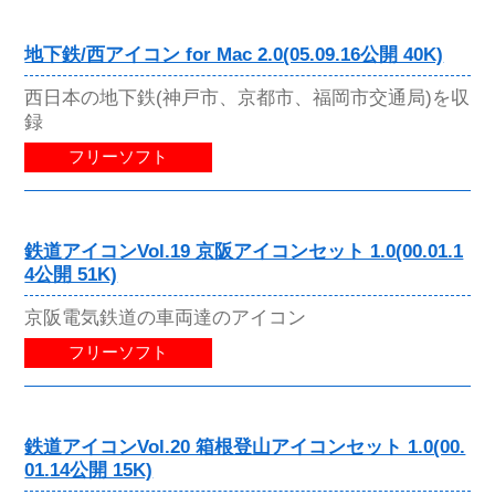
地下鉄/西アイコン for Mac 2.0(05.09.16公開 40K)
西日本の地下鉄(神戸市、京都市、福岡市交通局)を収
録
フリーソフト
鉄道アイコンVol.19 京阪アイコンセット 1.0(00.01.1
4公開 51K)
京阪電気鉄道の車両達のアイコン
フリーソフト
鉄道アイコンVol.20 箱根登山アイコンセット 1.0(00.
01.14公開 15K)