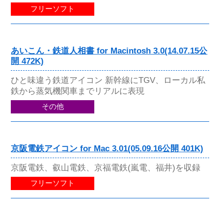
フリーソフト
あいこん・鉄道人相書 for Macintosh 3.0(14.07.15公
開 472K)
ひと味違う鉄道アイコン 新幹線にTGV、ローカル私
鉄から蒸気機関車までリアルに表現
その他
京阪電鉄アイコン for Mac 3.01(05.09.16公開 401K)
京阪電鉄、叡山電鉄、京福電鉄(嵐電、福井)を収録
フリーソフト