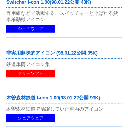
Switcher I-con 1.00(98.01.22公開 43K)
専用線などで活躍する、スイッチャーと呼ばれる貨
車移動機アイコン
シェアウェア
非実用趣味的アイコン (98.01.22公開 35K)
鉄道車両アイコン集
フリーソフト
木曽森林鉄道 I-con 1.00(98.01.22公開 93K)
木曽森林鉄道で活躍していた車両のアイコン
シェアウェア