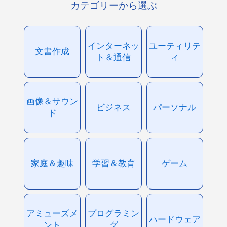
カテゴリーから選ぶ
インターネッ
ユーティリテ
文書作成
ト＆通信
ィ
画像＆サウン
ビジネス
パーソナル
ド
家庭＆趣味
学習＆教育
ゲーム
アミューズメ
プログラミン
ハードウェア
ント
グ