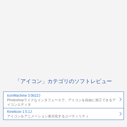
「アイコン」カテゴリのソフトレビュー
IconMachine 3.0b22J
Photoshopライクなインタフェースで、アイコンを自由に加工できるア
イコンエディタ
Kineticon 1.5.1J
アイコンをアニメーション表示化するユーティリティ