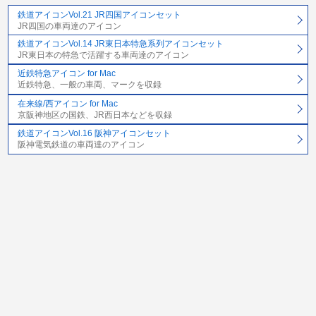
鉄道アイコンVol.21 JR四国アイコンセット
JR四国の車両達のアイコン
鉄道アイコンVol.14 JR東日本特急系列アイコンセット
JR東日本の特急で活躍する車両達のアイコン
近鉄特急アイコン for Mac
近鉄特急、一般の車両、マークを収録
在来線/西アイコン for Mac
京阪神地区の国鉄、JR西日本などを収録
鉄道アイコンVol.16 阪神アイコンセット
阪神電気鉄道の車両達のアイコン