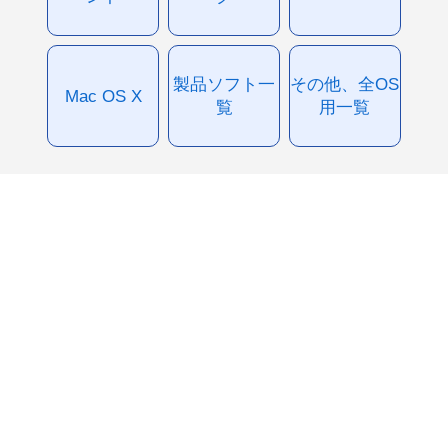
製品ソフト一
その他、全OS
Mac OS X
覧
用一覧