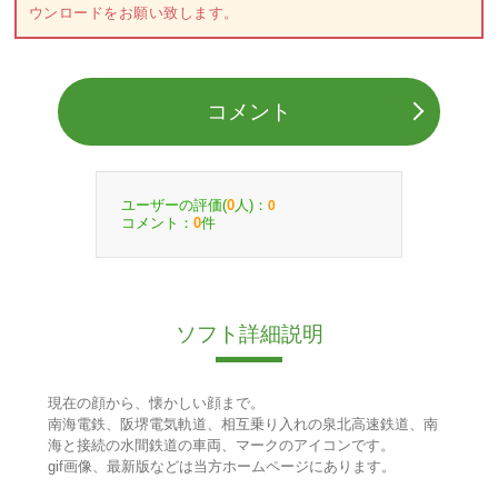
ウンロードをお願い致します。
コメント
ユーザーの評価(
人)：
0
0
コメント：
件
0
ソフト詳細説明
現在の顔から、懐かしい顔まで。
南海電鉄、阪堺電気軌道、相互乗り入れの泉北高速鉄道、南
海と接続の水間鉄道の車両、マークのアイコンです。
gif画像、最新版などは当方ホームページにあります。