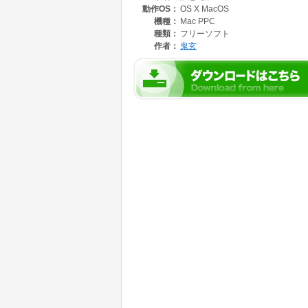
動作OS：
OS X MacOS
機種：
Mac PPC
種類：
フリーソフト
作者：
鬼玄