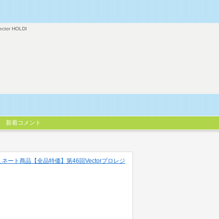
ector HOLDI
新着コメント