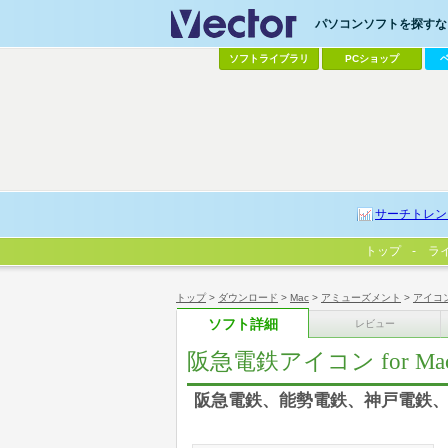
パソコンソフトを探すなら
ソフトライブラリ
PCショップ
サーチトレン
トップ
ラ
トップ
>
ダウンロード
>
Mac
>
アミューズメント
>
アイコ
ソフト詳細
レビュー
阪急電鉄アイコン for Ma
阪急電鉄、能勢電鉄、神戸電鉄