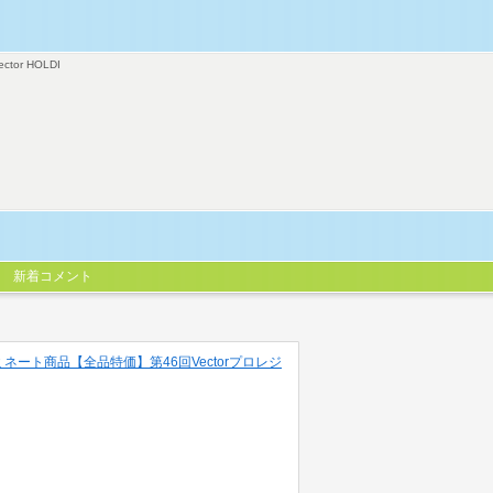
ector HOLDI
新着コメント