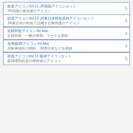
鉄道アイコンVol.21 JR四国アイコンセット
JR四国の車両達のアイコン
鉄道アイコンVol.14 JR東日本特急系列アイコンセット
JR東日本の特急で活躍する車両達のアイコン
近鉄特急アイコン for Mac
近鉄特急、一般の車両、マークを収録
在来線/西アイコン for Mac
京阪神地区の国鉄、JR西日本などを収録
鉄道アイコンVol.16 阪神アイコンセット
阪神電気鉄道の車両達のアイコン