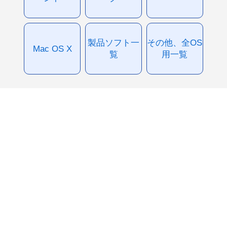
製品ソフト一
その他、全OS
Mac OS X
覧
用一覧