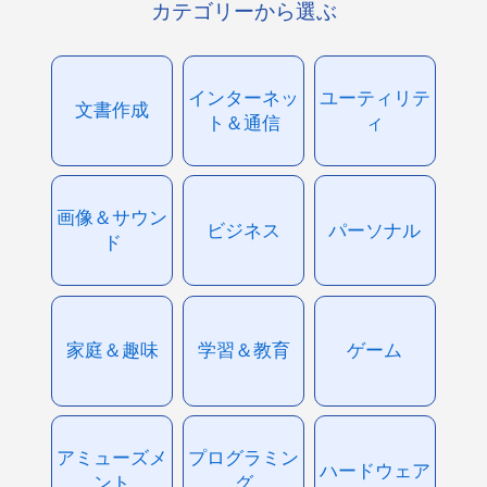
カテゴリーから選ぶ
インターネッ
ユーティリテ
文書作成
ト＆通信
ィ
画像＆サウン
ビジネス
パーソナル
ド
家庭＆趣味
学習＆教育
ゲーム
アミューズメ
プログラミン
ハードウェア
ント
グ