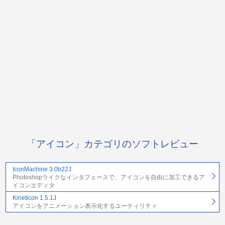
「アイコン」カテゴリのソフトレビュー
IconMachine 3.0b22J
Photoshopライクなインタフェースで、アイコンを自由に加工できるア
イコンエディタ
Kineticon 1.5.1J
アイコンをアニメーション表示化するユーティリティ