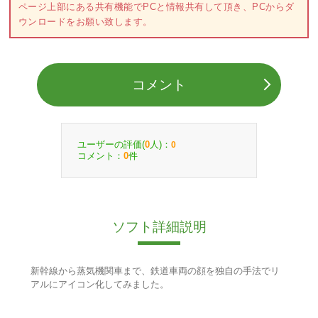
ページ上部にある共有機能でPCと情報共有して頂き、PCからダ
ウンロードをお願い致します。
コメント
ユーザーの評価(
人)：
0
0
コメント：
件
0
ソフト詳細説明
新幹線から蒸気機関車まで、鉄道車両の顔を独自の手法でリ
アルにアイコン化してみました。