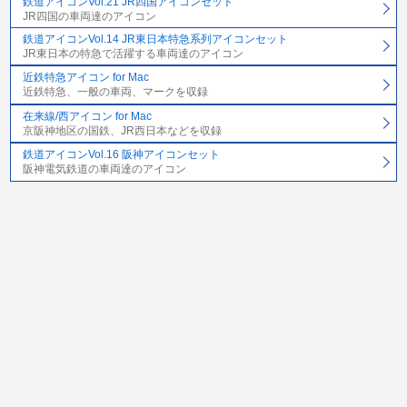
鉄道アイコンVol.21 JR四国アイコンセット
JR四国の車両達のアイコン
鉄道アイコンVol.14 JR東日本特急系列アイコンセット
JR東日本の特急で活躍する車両達のアイコン
近鉄特急アイコン for Mac
近鉄特急、一般の車両、マークを収録
在来線/西アイコン for Mac
京阪神地区の国鉄、JR西日本などを収録
鉄道アイコンVol.16 阪神アイコンセット
阪神電気鉄道の車両達のアイコン