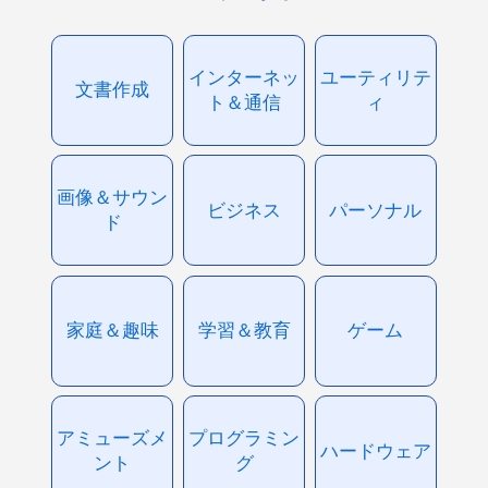
インターネッ
ユーティリテ
文書作成
ト＆通信
ィ
画像＆サウン
ビジネス
パーソナル
ド
家庭＆趣味
学習＆教育
ゲーム
アミューズメ
プログラミン
ハードウェア
ント
グ