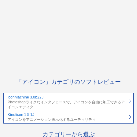
「アイコン」カテゴリのソフトレビュー
IconMachine 3.0b22J
Photoshopライクなインタフェースで、アイコンを自由に加工できるア
イコンエディタ
Kineticon 1.5.1J
アイコンをアニメーション表示化するユーティリティ
カテゴリーから選ぶ