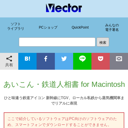
ソフト
みんなの
PCショップ
QuickPoint
ライブラリ
電子署名
共有
あいこん・鉄道人相書 for Macintosh
ひと味違う鉄道アイコン 新幹線にTGV、ローカル私鉄から蒸気機関車ま
でリアルに表現
ここで紹介しているソフトウェアはPC向けのソフトウェアのた
め、スマートフォンでダウンロードすることができません。